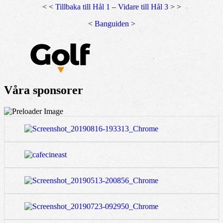
< <
Tillbaka till Hål 1
–
Vidare till Hål 3
> >
<
Banguiden
>
Våra sponsorer