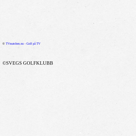
©
TVmatchen.nu - Golf på TV
©SVEGS GOLFKLUBB