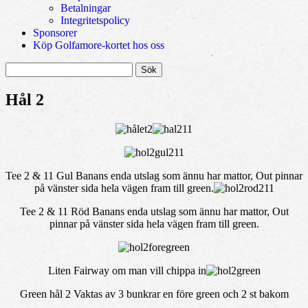
Betalningar
Integritetspolicy
Sponsorer
Köp Golfamore-kortet hos oss
Sök
efter:
Hål 2
Tee 2 & 11 Gul Banans enda utslag som ännu har mattor, Out pinnar
på vänster sida hela vägen fram till green.
Tee 2 & 11 Röd Banans enda utslag som ännu har mattor, Out
pinnar på vänster sida hela vägen fram till green.
Liten Fairway om man vill chippa in
Green hål 2 Vaktas av 3 bunkrar en före green och 2 st bakom