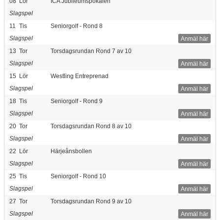
08
Lör
ICA Jubileumspokalen
Slagspel
11
Tis
Seniorgolf - Rond 8
Slagspel
Anmäl här
13
Tor
Torsdagsrundan Rond 7 av 10
Slagspel
Anmäl här
15
Lör
Westling Entreprenad
Slagspel
Anmäl här
18
Tis
Seniorgolf - Rond 9
Slagspel
Anmäl här
20
Tor
Torsdagsrundan Rond 8 av 10
Slagspel
Anmäl här
22
Lör
Härjeånsbollen
Slagspel
Anmäl här
25
Tis
Seniorgolf - Rond 10
Slagspel
Anmäl här
27
Tor
Torsdagsrundan Rond 9 av 10
Slagspel
Anmäl här