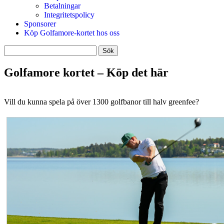
Betalningar
Integritetspolicy
Sponsorer
Köp Golfamore-kortet hos oss
Sök
efter:
Golfamore kortet – Köp det här
Vill du kunna spela på över 1300 golfbanor till halv greenfee?