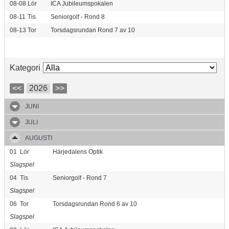
08-08
Lör
ICA Jubileumspokalen
08-11
Tis
Seniorgolf - Rond 8
08-13
Tor
Torsdagsrundan Rond 7 av 10
Kategori
<<
2026
>>
JUNI
JULI
AUGUSTI
01
Lör
Härjedalens Optik
Slagspel
04
Tis
Seniorgolf - Rond 7
Slagspel
06
Tor
Torsdagsrundan Rond 6 av 10
Slagspel