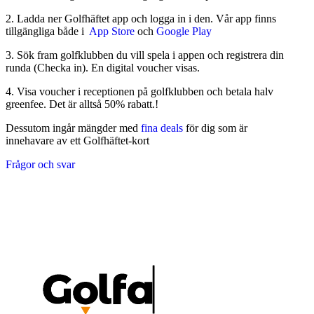
2. Ladda ner Golfhäftet app och logga in i den. Vår app finns
tillgängliga både i
App Store
och
Google Play
3. Sök fram golfklubben du vill spela i appen och registrera din
runda (Checka in). En digital voucher visas.
4. Visa voucher i receptionen på golfklubben och betala halv
greenfee. Det är alltså 50% rabatt.!
Dessutom ingår mängder med
fina deals
för dig som är
innehavare av ett Golfhäftet-kort
Frågor och svar