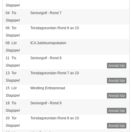
Slagspel
04
Tis
Seniorgolf - Rond 7
Slagspel
06
Tor
Torsdagsrundan Rond 6 av 10
Slagspel
08
Lör
ICA Jubileumspokalen
Slagspel
11
Tis
Seniorgolf - Rond 8
Slagspel
Anmäl här
13
Tor
Torsdagsrundan Rond 7 av 10
Slagspel
Anmäl här
15
Lör
Westling Entreprenad
Slagspel
Anmäl här
18
Tis
Seniorgolf - Rond 9
Slagspel
Anmäl här
20
Tor
Torsdagsrundan Rond 8 av 10
Slagspel
Anmäl här