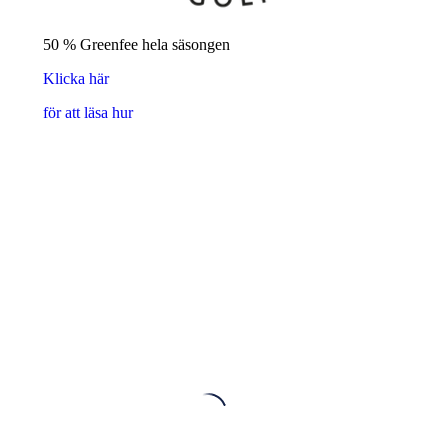
50 % Greenfee hela säsongen
Klicka här
för att läsa hur