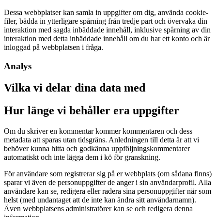
Dessa webbplatser kan samla in uppgifter om dig, använda cookie-
filer, bädda in ytterligare spårning från tredje part och övervaka din
interaktion med sagda inbäddade innehåll, inklusive spårning av din
interaktion med detta inbäddade innehåll om du har ett konto och är
inloggad på webbplatsen i fråga.
Analys
Vilka vi delar dina data med
Hur länge vi behåller era uppgifter
Om du skriver en kommentar kommer kommentaren och dess
metadata att sparas utan tidsgräns. Anledningen till detta är att vi
behöver kunna hitta och godkänna uppföljningskommentarer
automatiskt och inte lägga dem i kö för granskning.
För användare som registrerar sig på er webbplats (om sådana finns)
sparar vi även de personuppgifter de anger i sin användarprofil. Alla
användare kan se, redigera eller radera sina personuppgifter när som
helst (med undantaget att de inte kan ändra sitt användarnamn).
Även webbplatsens administratörer kan se och redigera denna