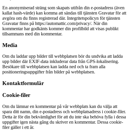
En anonymiserad sträng som skapats utifrån din e-postadress (även
kallat hash-värde) kan komma att sändas till tjänsten Gravatar för att
avgöra om du finns registrerad där. Integritetspolicyn för tjänsten
Gravatar finns på https://automattic.com/privacy/. När din
kommentar har godkänts kommer din profilbild att visas publikt
tillsammans med din kommentar.
Media
Om du laddar upp bilder till webbplatsen bör du undvika att ladda
upp bilder där EXIF-data inkluderar data från GPS-lokalisering.
Besökare till webbplatsen kan ladda ned och ta fram alla
positioneringsuppgifter från bilder på webbplatsen.
Kontaktformulär
Cookie-filer
Om du lämnar en kommentar på vår webbplats kan du välja att
spara ditt namn, din e-postadress och webbplatsadress i cookie-filer.
Detta är för din bekvämlighet för att du inte ska behöva fylla i dessa
uppgifter igen nästa gång du skriver en kommentar. Dessa cookie-
filer gäller i ett år.