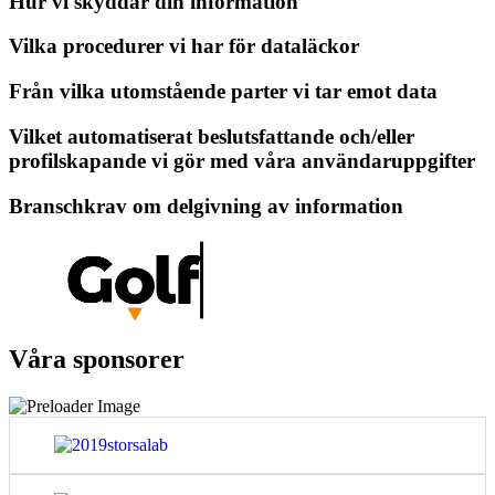
Hur vi skyddar din information
Vilka procedurer vi har för dataläckor
Från vilka utomstående parter vi tar emot data
Vilket automatiserat beslutsfattande och/eller
profilskapande vi gör med våra användaruppgifter
Branschkrav om delgivning av information
Våra sponsorer