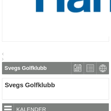
Svegs Golfklubb
Svegs Golfklubb
KALENDER