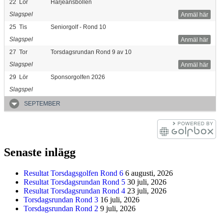
22
Lör
Härjeånsbollen
Slagspel
Anmäl här
25
Tis
Seniorgolf - Rond 10
Slagspel
Anmäl här
27
Tor
Torsdagsrundan Rond 9 av 10
Slagspel
Anmäl här
29
Lör
Sponsorgolfen 2026
Slagspel
SEPTEMBER
Senaste inlägg
Resultat Torsdagsgolfen Rond 6
6 augusti, 2026
Resultat Torsdagsrundan Rond 5
30 juli, 2026
Resultat Torsdagsrundan Rond 4
23 juli, 2026
Torsdagsrundan Rond 3
16 juli, 2026
Torsdagsrundan Rond 2
9 juli, 2026