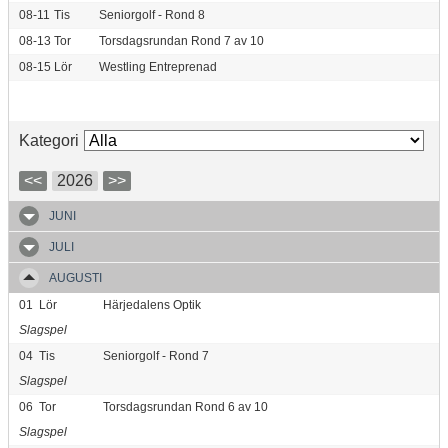
08-11
Tis
Seniorgolf - Rond 8
08-13
Tor
Torsdagsrundan Rond 7 av 10
08-15
Lör
Westling Entreprenad
Kategori
<<
2026
>>
JUNI
JULI
AUGUSTI
01
Lör
Härjedalens Optik
Slagspel
04
Tis
Seniorgolf - Rond 7
Slagspel
06
Tor
Torsdagsrundan Rond 6 av 10
Slagspel