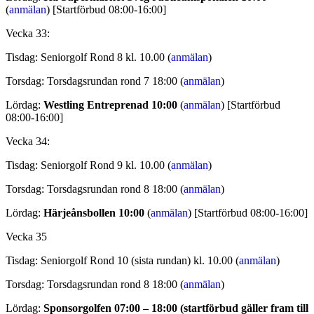
(
anmälan
) [Startförbud 08:00-16:00]
Vecka 33:
Tisdag: Seniorgolf Rond 8 kl. 10.00 (
anmälan
)
Torsdag: Torsdagsrundan rond 7 18:00 (
anmälan
)
Lördag:
Westling Entreprenad 10:00
(
anmälan
) [Startförbud
08:00-16:00]
Vecka 34:
Tisdag: Seniorgolf Rond 9 kl. 10.00 (
anmälan
)
Torsdag: Torsdagsrundan rond 8 18:00 (
anmälan
)
Lördag:
Härjeånsbollen 10:00
(
anmälan
) [Startförbud 08:00-16:00]
Vecka 35
Tisdag: Seniorgolf Rond 10 (sista rundan) kl. 10.00 (
anmälan
)
Torsdag: Torsdagsrundan rond 8 18:00 (
anmälan
)
Lördag:
Sponsorgolfen 07:00 – 18:00 (startförbud gäller fram till