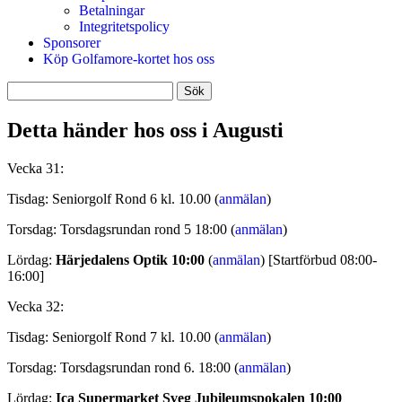
Betalningar
Integritetspolicy
Sponsorer
Köp Golfamore-kortet hos oss
Sök
efter:
Detta händer hos oss i Augusti
Vecka 31:
Tisdag: Seniorgolf Rond 6 kl. 10.00 (
anmälan
)
Torsdag: Torsdagsrundan rond 5 18:00 (
anmälan
)
Lördag:
Härjedalens Optik 10:00
(
anmälan
) [Startförbud 08:00-
16:00]
Vecka 32:
Tisdag: Seniorgolf Rond 7 kl. 10.00 (
anmälan
)
Torsdag: Torsdagsrundan rond 6. 18:00 (
anmälan
)
Lördag:
Ica Supermarket Sveg Jubileumspokalen 10:00