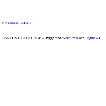
©
TVmatchen.nu - Golf på TV
©SVEGS GOLFKLUBB - Byggt med
WordPress
och
Diginews