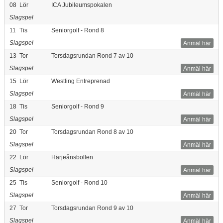
08
Lör
ICA Jubileumspokalen
Slagspel
11
Tis
Seniorgolf - Rond 8
Slagspel
Anmäl här
13
Tor
Torsdagsrundan Rond 7 av 10
Slagspel
Anmäl här
15
Lör
Westling Entreprenad
Slagspel
Anmäl här
18
Tis
Seniorgolf - Rond 9
Slagspel
Anmäl här
20
Tor
Torsdagsrundan Rond 8 av 10
Slagspel
Anmäl här
22
Lör
Härjeånsbollen
Slagspel
Anmäl här
25
Tis
Seniorgolf - Rond 10
Slagspel
Anmäl här
27
Tor
Torsdagsrundan Rond 9 av 10
Slagspel
Anmäl här