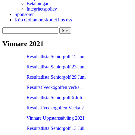
Betalningar
Integritetspolicy
Sponsorer
Köp Golfamore-kortet hos oss
Sök
efter:
Vinnare 2021
Resultatlista Seniorgolf 15 Juni
Resultatlista Seniorgolf 23 Juni
Resultatlista Seniorgolf 29 Juni
Resultat Veckogolfen vecka 1
Resultatlista Seniorgolf 6 Juli
Resultat Veckogolfen Vecka 2
Vinnare Uppstartstävling 2021
Resultatlista Seniorgolf 13 Juli