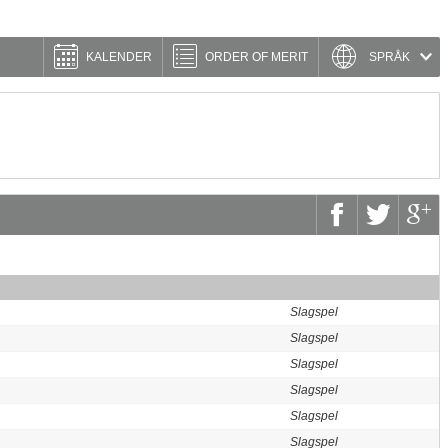
KALENDER
ORDER OF MERIT
SPRÅK
Slagspel
Slagspel
Slagspel
Slagspel
Slagspel
Slagspel