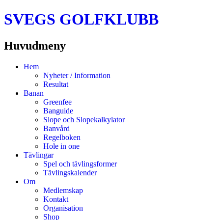
SVEGS GOLFKLUBB
Huvudmeny
Hoppa
Hem
till
Nyheter / Information
innehåll
Resultat
Banan
Greenfee
Banguide
Slope och Slopekalkylator
Banvård
Regelboken
Hole in one
Tävlingar
Spel och tävlingsformer
Tävlingskalender
Om
Medlemskap
Kontakt
Organisation
Shop