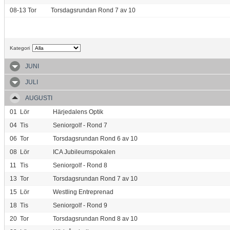
08-13
Tor
Torsdagsrundan Rond 7 av 10
Kategori
JUNI
JULI
AUGUSTI
01
Lör
Härjedalens Optik
04
Tis
Seniorgolf - Rond 7
06
Tor
Torsdagsrundan Rond 6 av 10
08
Lör
ICA Jubileumspokalen
11
Tis
Seniorgolf - Rond 8
13
Tor
Torsdagsrundan Rond 7 av 10
15
Lör
Westling Entreprenad
18
Tis
Seniorgolf - Rond 9
20
Tor
Torsdagsrundan Rond 8 av 10