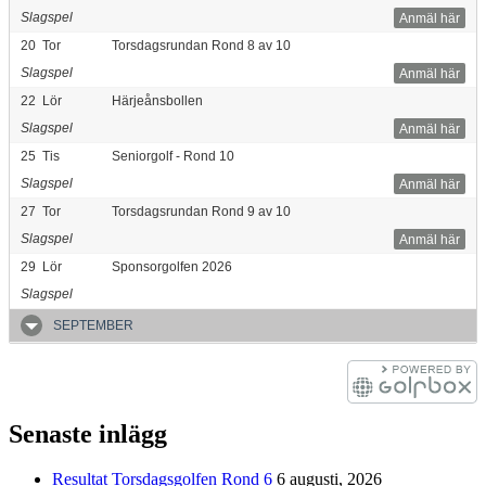
Slagspel
Anmäl här
20
Tor
Torsdagsrundan Rond 8 av 10
Slagspel
Anmäl här
22
Lör
Härjeånsbollen
Slagspel
Anmäl här
25
Tis
Seniorgolf - Rond 10
Slagspel
Anmäl här
27
Tor
Torsdagsrundan Rond 9 av 10
Slagspel
Anmäl här
29
Lör
Sponsorgolfen 2026
Slagspel
SEPTEMBER
Senaste inlägg
Resultat Torsdagsgolfen Rond 6
6 augusti, 2026