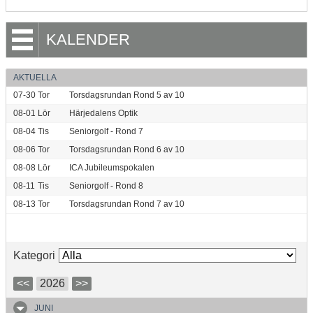
KALENDER
AKTUELLA
07-30
Tor
Torsdagsrundan Rond 5 av 10
08-01
Lör
Härjedalens Optik
08-04
Tis
Seniorgolf - Rond 7
08-06
Tor
Torsdagsrundan Rond 6 av 10
08-08
Lör
ICA Jubileumspokalen
08-11
Tis
Seniorgolf - Rond 8
08-13
Tor
Torsdagsrundan Rond 7 av 10
Kategori
<<
2026
>>
JUNI