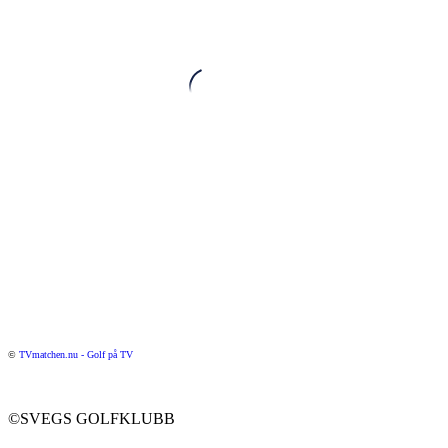
©
TVmatchen.nu - Golf på TV
©SVEGS GOLFKLUBB