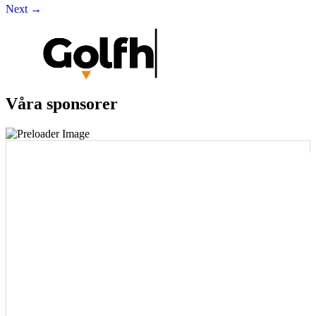
Next
→
Våra sponsorer