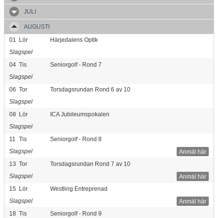
JULI
AUGUSTI
01
Lör
Härjedalens Optik
Slagspel
04
Tis
Seniorgolf - Rond 7
Slagspel
06
Tor
Torsdagsrundan Rond 6 av 10
Slagspel
08
Lör
ICA Jubileumspokalen
Slagspel
11
Tis
Seniorgolf - Rond 8
Slagspel
Anmäl här
13
Tor
Torsdagsrundan Rond 7 av 10
Slagspel
Anmäl här
15
Lör
Westling Entreprenad
Slagspel
Anmäl här
18
Tis
Seniorgolf - Rond 9