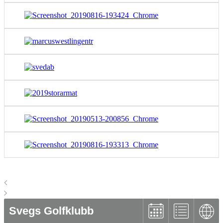
Svegs Golfklubb