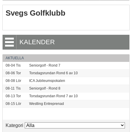
Svegs Golfklubb
KALENDER
AKTUELLA
08-04
Tis
Seniorgolf - Rond 7
08-06
Tor
Torsdagsrundan Rond 6 av 10
08-08
Lör
ICA Jubileumspokalen
08-11
Tis
Seniorgolf - Rond 8
08-13
Tor
Torsdagsrundan Rond 7 av 10
08-15
Lör
Westling Entreprenad
Kategori