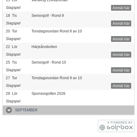
Slagspel
Anmäl här
18
Tis
Seniorgolf - Rond 9
Slagspel
Anmäl här
20
Tor
Torsdagsrundan Rond 8 av 10
Slagspel
Anmäl här
22
Lör
Härjeånsbollen
Slagspel
Anmäl här
25
Tis
Seniorgolf - Rond 10
Slagspel
Anmäl här
27
Tor
Torsdagsrundan Rond 9 av 10
Slagspel
Anmäl här
29
Lör
Sponsorgolfen 2026
Slagspel
SEPTEMBER