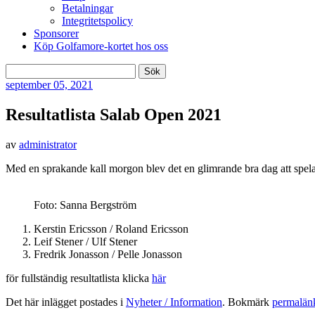
Betalningar
Integritetspolicy
Sponsorer
Köp Golfamore-kortet hos oss
Sök
efter:
september
05, 2021
Resultatlista Salab Open 2021
av
administrator
Med en sprakande kall morgon blev det en glimrande bra dag att spela g
Foto: Sanna Bergström
Kerstin Ericsson / Roland Ericsson
Leif Stener / Ulf Stener
Fredrik Jonasson / Pelle Jonasson
för fullständig resultatlista klicka
här
Det här inlägget postades i
Nyheter / Information
. Bokmärk
permalän