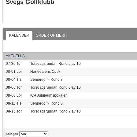
Svegs Golfklubb
KALENDER
ORDER OF MERIT
AKTUELLA
07-30
Tor
Torsdagsrundan Rond 5 av 10
08-01
Lör
Härjedalens Optik
08-04
Tis
Seniorgolf - Rond 7
08-06
Tor
Torsdagsrundan Rond 6 av 10
08-08
Lör
ICA Jubileumspokalen
08-11
Tis
Seniorgolf - Rond 8
08-13
Tor
Torsdagsrundan Rond 7 av 10
Kategori