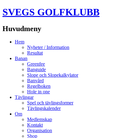
SVEGS GOLFKLUBB
Huvudmeny
Hoppa
Hem
till
Nyheter / Information
innehåll
Resultat
Banan
Greenfee
Banguide
Slope och Slopekalkylator
Banvård
Regelboken
Hole in one
Tävlingar
Spel och tävlingsformer
Tävlingskalender
Om
Medlemskap
Kontakt
Organisation
Shop