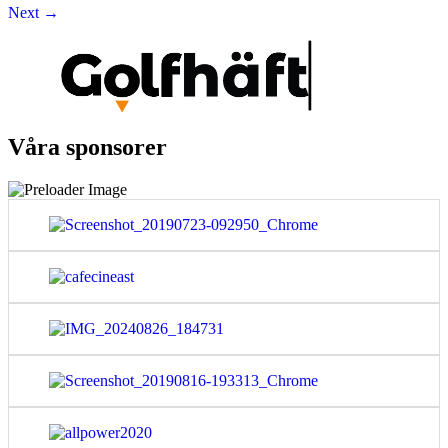
Next
→
Våra sponsorer