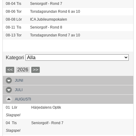
08-04
Tis
Seniorgolf - Rond 7
08-06
Tor
Torsdagsrundan Rond 6 av 10
08-08
Lör
ICA Jubileumspokalen
08-11
Tis
Seniorgolf - Rond 8
08-13
Tor
Torsdagsrundan Rond 7 av 10
Kategori
<<
2026
>>
JUNI
JULI
AUGUSTI
01
Lör
Härjedalens Optik
Slagspel
04
Tis
Seniorgolf - Rond 7
Slagspel