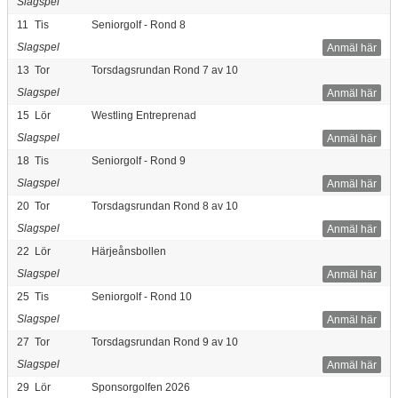
Slagspel
11
Tis
Seniorgolf - Rond 8
Slagspel
Anmäl här
13
Tor
Torsdagsrundan Rond 7 av 10
Slagspel
Anmäl här
15
Lör
Westling Entreprenad
Slagspel
Anmäl här
18
Tis
Seniorgolf - Rond 9
Slagspel
Anmäl här
20
Tor
Torsdagsrundan Rond 8 av 10
Slagspel
Anmäl här
22
Lör
Härjeånsbollen
Slagspel
Anmäl här
25
Tis
Seniorgolf - Rond 10
Slagspel
Anmäl här
27
Tor
Torsdagsrundan Rond 9 av 10
Slagspel
Anmäl här
29
Lör
Sponsorgolfen 2026