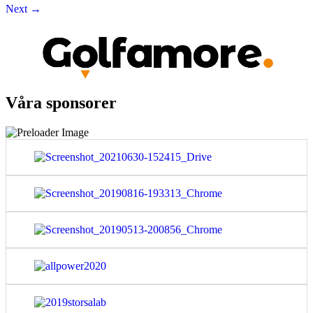
Next
→
Våra sponsorer