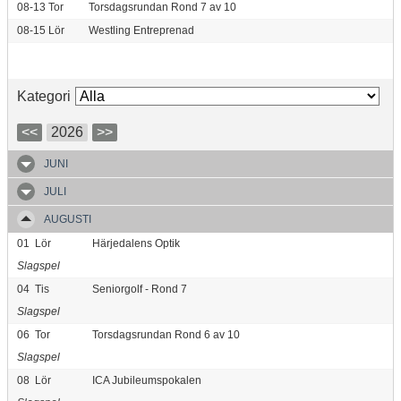
08-13
Tor
Torsdagsrundan Rond 7 av 10
08-15
Lör
Westling Entreprenad
Kategori
<<
2026
>>
JUNI
JULI
AUGUSTI
01
Lör
Härjedalens Optik
Slagspel
04
Tis
Seniorgolf - Rond 7
Slagspel
06
Tor
Torsdagsrundan Rond 6 av 10
Slagspel
08
Lör
ICA Jubileumspokalen