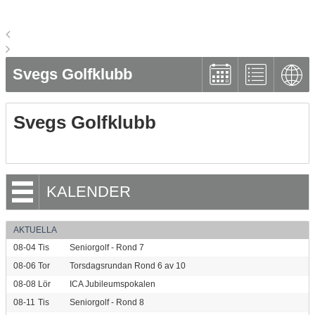
Svegs Golfklubb
Svegs Golfklubb
KALENDER
AKTUELLA
08-04
Tis
Seniorgolf - Rond 7
08-06
Tor
Torsdagsrundan Rond 6 av 10
08-08
Lör
ICA Jubileumspokalen
08-11
Tis
Seniorgolf - Rond 8