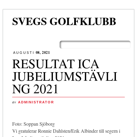
SVEGS GOLFKLUBB
Huvudmeny
Hoppa
till
08, 2021
AUGUSTI
innehåll
RESULTAT ICA
JUBELIUMSTÄVLI
NG 2021
av
ADMINISTRATOR
Foto: Soppan Sjöborg
Vi gratulerar Ronnie Dahlsten/Erik Albinder till segern i