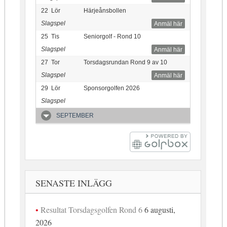
22
Lör
Härjeånsbollen
Slagspel
Anmäl här
25
Tis
Seniorgolf - Rond 10
Slagspel
Anmäl här
27
Tor
Torsdagsrundan Rond 9 av 10
Slagspel
Anmäl här
29
Lör
Sponsorgolfen 2026
Slagspel
SEPTEMBER
SENASTE INLÄGG
Resultat Torsdagsgolfen Rond 6
6 augusti,
2026