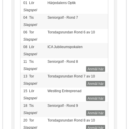
01
Lör
Härjedalens Optik
Slagspel
04
Tis
Seniorgolf - Rond 7
Slagspel
06
Tor
Torsdagsrundan Rond 6 av 10
Slagspel
08
Lör
ICA Jubileumspokalen
Slagspel
11
Tis
Seniorgolf - Rond 8
Slagspel
Anmäl här
13
Tor
Torsdagsrundan Rond 7 av 10
Slagspel
Anmäl här
15
Lör
Westling Entreprenad
Slagspel
Anmäl här
18
Tis
Seniorgolf - Rond 9
Slagspel
Anmäl här
20
Tor
Torsdagsrundan Rond 8 av 10
Slagspel
Anmäl här