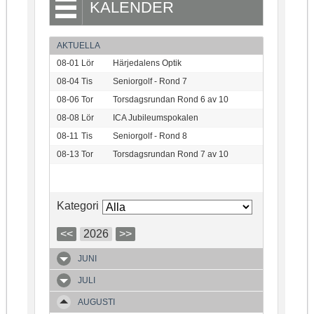
KALENDER
AKTUELLA
08-01
Lör
Härjedalens Optik
08-04
Tis
Seniorgolf - Rond 7
08-06
Tor
Torsdagsrundan Rond 6 av 10
08-08
Lör
ICA Jubileumspokalen
08-11
Tis
Seniorgolf - Rond 8
08-13
Tor
Torsdagsrundan Rond 7 av 10
Kategori
<<
2026
>>
JUNI
JULI
AUGUSTI