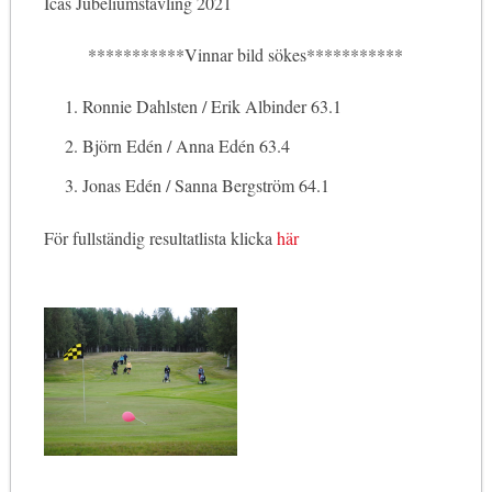
Icas Jubeliumstävling 2021
***********Vinnar bild sökes***********
Ronnie Dahlsten / Erik Albinder 63.1
Björn Edén / Anna Edén 63.4
Jonas Edén / Sanna Bergström 64.1
För fullständig resultatlista klicka
här