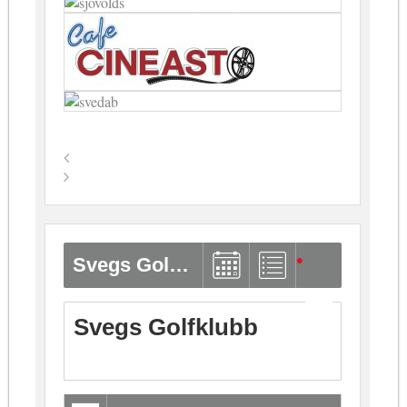
Svegs Golfklubb
Svegs Golfklubb