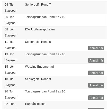
04
Tis
Seniorgolf - Rond 7
Slagspel
06
Tor
Torsdagsrundan Rond 6 av 10
Slagspel
08
Lör
ICA Jubileumspokalen
Slagspel
11
Tis
Seniorgolf - Rond 8
Slagspel
Anmäl här
13
Tor
Torsdagsrundan Rond 7 av 10
Slagspel
Anmäl här
15
Lör
Westling Entreprenad
Slagspel
Anmäl här
18
Tis
Seniorgolf - Rond 9
Slagspel
Anmäl här
20
Tor
Torsdagsrundan Rond 8 av 10
Slagspel
Anmäl här
22
Lör
Härjeånsbollen