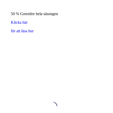
50 % Greenfee hela säsongen
Klicka här
för att läsa hur