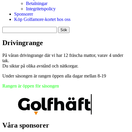
Betalningar
Integritetspolicy
Sponsorer
Köp Golfamore-kortet hos oss
Sök
efter:
Drivingrange
På våran drivingrange där vi har 12 fräscha mattor, varav 4 under
tak.
Du siktar på olika avstånd och nätkorgar.
Under säsongen är rangen öppen alla dagar mellan 8-19
Rangen är öppen för säsongen
Våra sponsorer