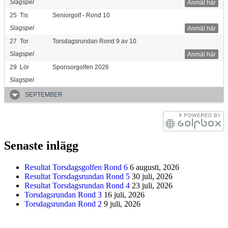
Slagspel
Anmäl här
25
Tis
Seniorgolf - Rond 10
Slagspel
Anmäl här
27
Tor
Torsdagsrundan Rond 9 av 10
Slagspel
Anmäl här
29
Lör
Sponsorgolfen 2026
Slagspel
SEPTEMBER
Senaste inlägg
Resultat Torsdagsgolfen Rond 6
6 augusti, 2026
Resultat Torsdagsrundan Rond 5
30 juli, 2026
Resultat Torsdagsrundan Rond 4
23 juli, 2026
Torsdagsrundan Rond 3
16 juli, 2026
Torsdagsrundan Rond 2
9 juli, 2026