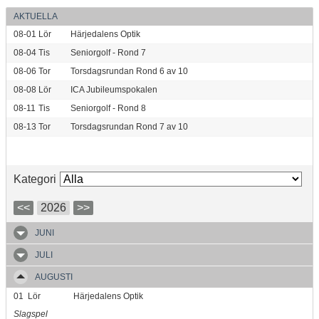
AKTUELLA
08-01
Lör
Härjedalens Optik
08-04
Tis
Seniorgolf - Rond 7
08-06
Tor
Torsdagsrundan Rond 6 av 10
08-08
Lör
ICA Jubileumspokalen
08-11
Tis
Seniorgolf - Rond 8
08-13
Tor
Torsdagsrundan Rond 7 av 10
Kategori
<<
2026
>>
JUNI
JULI
AUGUSTI
01
Lör
Härjedalens Optik
Slagspel