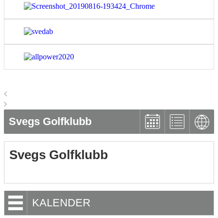
Svegs Golfklubb
Svegs Golfklubb
KALENDER