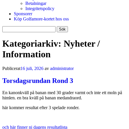
Betalningar
Integritetspolicy
Sponsorer
Köp Golfamore-kortet hos oss
Sök
efter:
Kategoriarkiv:
Nyheter /
Information
Publicerat
16 juli, 2026
av
administrator
Torsdagsrundan Rond 3
En kanonkväll på banan med 30 grader varmt och inte ett moln på
himlen. en bra kväll på banan medandraord.
här kommer resultat efter 3 spelade ronder.
och här finner ni dagens resultatlista