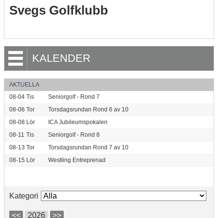
Svegs Golfklubb
KALENDER
AKTUELLA
08-04
Tis
Seniorgolf - Rond 7
08-06
Tor
Torsdagsrundan Rond 6 av 10
08-08
Lör
ICA Jubileumspokalen
08-11
Tis
Seniorgolf - Rond 8
08-13
Tor
Torsdagsrundan Rond 7 av 10
08-15
Lör
Westling Entreprenad
Kategori
<<
2026
>>