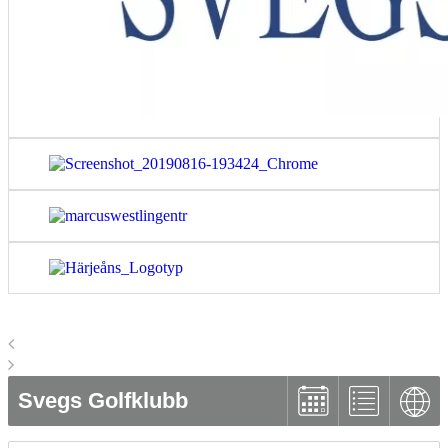
Svegs Golfklubb