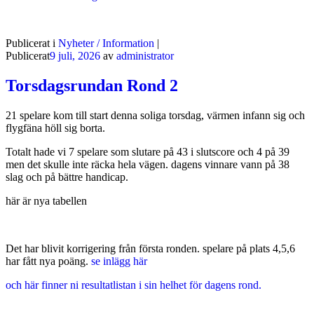
Publicerat i
Nyheter / Information
|
Publicerat
9 juli, 2026
av
administrator
Torsdagsrundan Rond 2
21 spelare kom till start denna soliga torsdag, värmen infann sig och
flygfäna höll sig borta.
Totalt hade vi 7 spelare som slutare på 43 i slutscore och 4 på 39
men det skulle inte räcka hela vägen. dagens vinnare vann på 38
slag och på bättre handicap.
här är nya tabellen
Det har blivit korrigering från första ronden. spelare på plats 4,5,6
har fått nya poäng.
se inlägg här
och här finner ni resultatlistan i sin helhet för dagens rond.