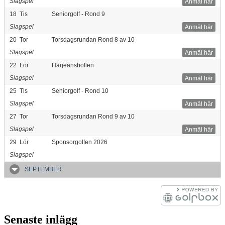
Slagspel
Anmäl här
18
Tis
Seniorgolf - Rond 9
Slagspel
Anmäl här
20
Tor
Torsdagsrundan Rond 8 av 10
Slagspel
Anmäl här
22
Lör
Härjeånsbollen
Slagspel
Anmäl här
25
Tis
Seniorgolf - Rond 10
Slagspel
Anmäl här
27
Tor
Torsdagsrundan Rond 9 av 10
Slagspel
Anmäl här
29
Lör
Sponsorgolfen 2026
Slagspel
SEPTEMBER
Senaste inlägg