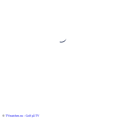
©
TVmatchen.nu - Golf på TV