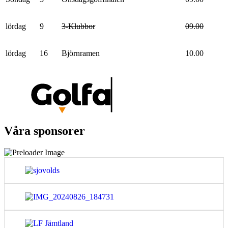
lördag
9
3-Klubbor
09.00
lördag
16
Björnramen
10.00
Våra sponsorer