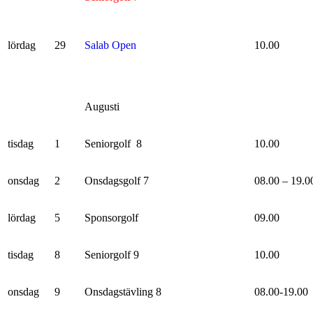
lördag
29
Salab Open
10.00
Augusti
tisdag
1
Seniorgolf 8
10.00
onsdag
2
Onsdagsgolf 7
08.00 – 19.0
lördag
5
Sponsorgolf
09.00
tisdag
8
Seniorgolf 9
10.00
onsdag
9
Onsdagstävling 8
08.00-19.00