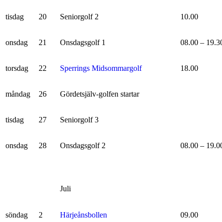
tisdag
20
Seniorgolf 2
10.00
onsdag
21
Onsdagsgolf 1
08.00 – 19.3
torsdag
22
Sperrings Midsommargolf
18.00
måndag
26
Gördetsjälv-golfen startar
tisdag
27
Seniorgolf 3
onsdag
28
Onsdagsgolf 2
08.00 – 19.0
Juli
söndag
2
Härjeånsbollen
09.00