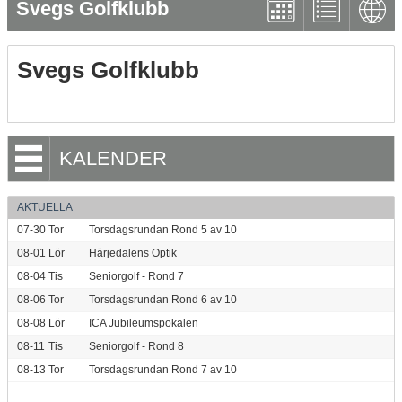
Svegs Golfklubb
Svegs Golfklubb
KALENDER
AKTUELLA
07-30
Tor
Torsdagsrundan Rond 5 av 10
08-01
Lör
Härjedalens Optik
08-04
Tis
Seniorgolf - Rond 7
08-06
Tor
Torsdagsrundan Rond 6 av 10
08-08
Lör
ICA Jubileumspokalen
08-11
Tis
Seniorgolf - Rond 8
08-13
Tor
Torsdagsrundan Rond 7 av 10