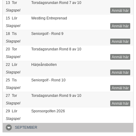
13
Tor
Torsdagsrundan Rond 7 av 10
Slagspel
Anmäl här
15
Lör
Westling Entreprenad
Slagspel
Anmäl här
18
Tis
Seniorgolf - Rond 9
Slagspel
Anmäl här
20
Tor
Torsdagsrundan Rond 8 av 10
Slagspel
Anmäl här
22
Lör
Härjeånsbollen
Slagspel
Anmäl här
25
Tis
Seniorgolf - Rond 10
Slagspel
Anmäl här
27
Tor
Torsdagsrundan Rond 9 av 10
Slagspel
Anmäl här
29
Lör
Sponsorgolfen 2026
Slagspel
SEPTEMBER