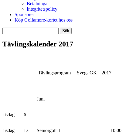
Betalningar
Integritetspolicy
Sponsorer
Köp Golfamore-kortet hos oss
Sök
efter:
Tävlingskalender 2017
Tävlingsprogram Svegs GK 2017
Juni
tisdag
6
tisdag
13
Seniorgolf 1
10.00