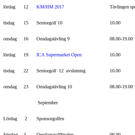
lördag
12
KM/HM 2017
Tävlingen sp
tisdag
15
Seniorgolf 10
10.00
onsdag
16
Onsdagstävling 9
08.00-19.00
lördag
19
ICA Supermarket Open
10.00
tisdag
22
Seniorgolf 12 avslutning
10.00
onsdag
23
Onsdagstävling 10
08.00-19.00
September
Lördag
2
Sponsorgolfen
Söndag
3
Onsdagsgolffinalen
09.00