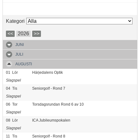
Kategori
<<
2026
>>
JUNI
JULI
AUGUSTI
01
Lör
Härjedalens Optik
Slagspel
04
Tis
Seniorgolf - Rond 7
Slagspel
06
Tor
Torsdagsrundan Rond 6 av 10
Slagspel
08
Lör
ICA Jubileumspokalen
Slagspel
11
Tis
Seniorgolf - Rond 8