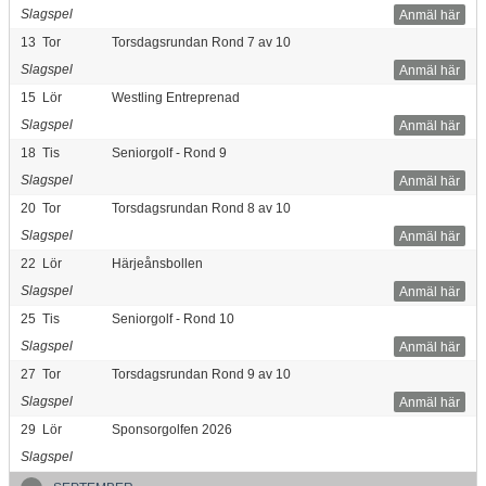
Slagspel
Anmäl här
13
Tor
Torsdagsrundan Rond 7 av 10
Slagspel
Anmäl här
15
Lör
Westling Entreprenad
Slagspel
Anmäl här
18
Tis
Seniorgolf - Rond 9
Slagspel
Anmäl här
20
Tor
Torsdagsrundan Rond 8 av 10
Slagspel
Anmäl här
22
Lör
Härjeånsbollen
Slagspel
Anmäl här
25
Tis
Seniorgolf - Rond 10
Slagspel
Anmäl här
27
Tor
Torsdagsrundan Rond 9 av 10
Slagspel
Anmäl här
29
Lör
Sponsorgolfen 2026
Slagspel