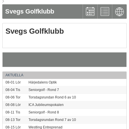
Svegs Golfklubb
Svegs Golfklubb
AKTUELLA
08-01
Lör
Härjedalens Optik
08-04
Tis
Seniorgolf - Rond 7
08-06
Tor
Torsdagsrundan Rond 6 av 10
08-08
Lör
ICA Jubileumspokalen
08-11
Tis
Seniorgolf - Rond 8
08-13
Tor
Torsdagsrundan Rond 7 av 10
08-15
Lör
Westling Entreprenad