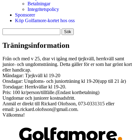
Betalningar
Integritetspolicy
Sponsorer
Köp Golfamore-kortet hos oss
Sök
efter:
Träningsinformation
Från och med v 25, drar vi igång med tjejkväll, herrkväll samt
junior- och ungdomsträning. Detta gäller för er som har grönt kort
eller handicap.
Måndagar: Tjejkväll kl 19-20
Onsdagar: Ungdoms- och juniorträning kl 19-20(upp till 21 år)
Torsdagar: Herrkvällar kl 19-20.
Pris: 100 kr/person/tillfälle.(Endast kortbetalning)
Ungdomar och juniorer kostnadsfritt.
Anmäl er direkt till Rickard Olofsson, 073-0331315 eller
email: ja.rickard.olofsson@gmail.com.
Välkomna!