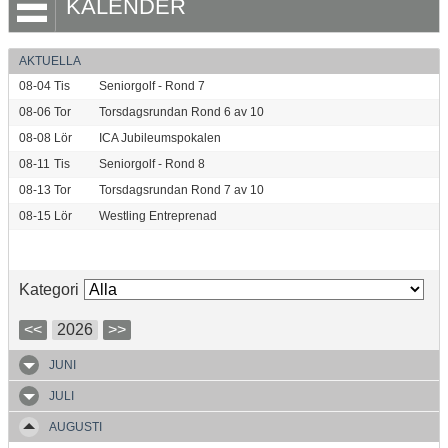
KALENDER
AKTUELLA
08-04
Tis
Seniorgolf - Rond 7
08-06
Tor
Torsdagsrundan Rond 6 av 10
08-08
Lör
ICA Jubileumspokalen
08-11
Tis
Seniorgolf - Rond 8
08-13
Tor
Torsdagsrundan Rond 7 av 10
08-15
Lör
Westling Entreprenad
Kategori
<<
2026
>>
JUNI
JULI
AUGUSTI