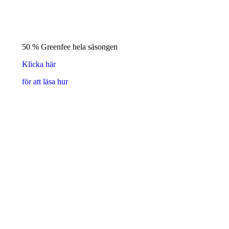
50 % Greenfee hela säsongen
Klicka här
för att läsa hur