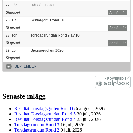
22
Lör
Härjeånsbollen
Slagspel
Anmäl här
25
Tis
Seniorgolf - Rond 10
Slagspel
Anmäl här
27
Tor
Torsdagsrundan Rond 9 av 10
Slagspel
Anmäl här
29
Lör
Sponsorgolfen 2026
Slagspel
SEPTEMBER
Senaste inlägg
Resultat Torsdagsgolfen Rond 6
6 augusti, 2026
Resultat Torsdagsrundan Rond 5
30 juli, 2026
Resultat Torsdagsrundan Rond 4
23 juli, 2026
Torsdagsrundan Rond 3
16 juli, 2026
Torsdagsrundan Rond 2
9 juli, 2026