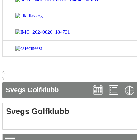
Svegs Golfklubb
Svegs Golfklubb