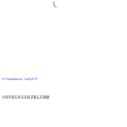
©
TVmatchen.nu - Golf på TV
©SVEGS GOLFKLUBB