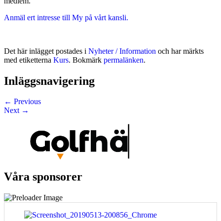
medlem.
Anmäl ert intresse till My på vårt kansli.
Det här inlägget postades i
Nyheter / Information
och har märkts
med etiketterna
Kurs
. Bokmärk
permalänken
.
Inläggsnavigering
←
Previous
Next
→
Våra sponsorer