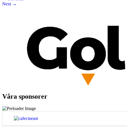
Next
→
Våra sponsorer