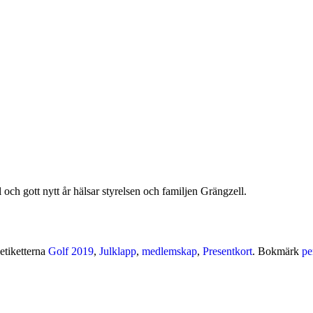
h gott nytt år hälsar styrelsen och familjen Grängzell.
etiketterna
Golf 2019
,
Julklapp
,
medlemskap
,
Presentkort
. Bokmärk
pe