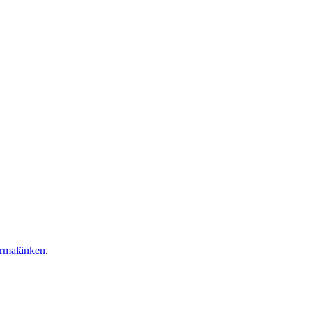
rmalänken
.