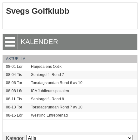
Svegs Golfklubb
KALENDER
AKTUELLA
08-01
Lör
Härjedalens Optik
08-04
Tis
Seniorgolf - Rond 7
08-06
Tor
Torsdagsrundan Rond 6 av 10
08-08
Lör
ICA Jubileumspokalen
08-11
Tis
Seniorgolf - Rond 8
08-13
Tor
Torsdagsrundan Rond 7 av 10
08-15
Lör
Westling Entreprenad
Kategori