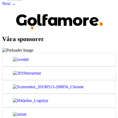
Next
→
Våra sponsorer