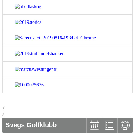
Svegs Golfklubb