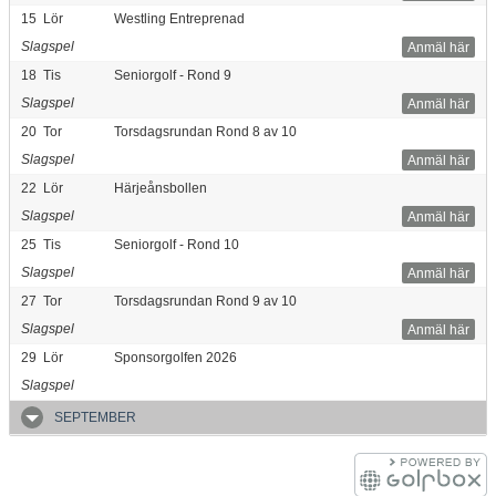
15
Lör
Westling Entreprenad
Slagspel
Anmäl här
18
Tis
Seniorgolf - Rond 9
Slagspel
Anmäl här
20
Tor
Torsdagsrundan Rond 8 av 10
Slagspel
Anmäl här
22
Lör
Härjeånsbollen
Slagspel
Anmäl här
25
Tis
Seniorgolf - Rond 10
Slagspel
Anmäl här
27
Tor
Torsdagsrundan Rond 9 av 10
Slagspel
Anmäl här
29
Lör
Sponsorgolfen 2026
Slagspel
SEPTEMBER