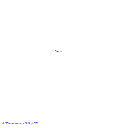
©
TVmatchen.nu - Golf på TV