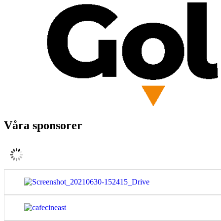
Våra sponsorer