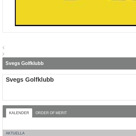
Svegs Golfklubb
Svegs Golfklubb
KALENDER
ORDER OF MERIT
AKTUELLA