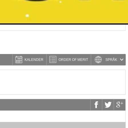
KALENDER
ORDER OF MERIT
SPRÅK