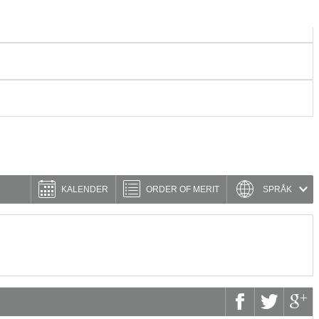
KALENDER
ORDER OF MERIT
SPRÅK