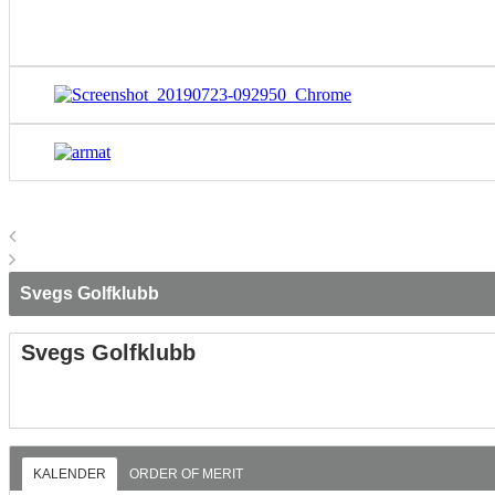
Svegs Golfklubb
Svegs Golfklubb
KALENDER
ORDER OF MERIT