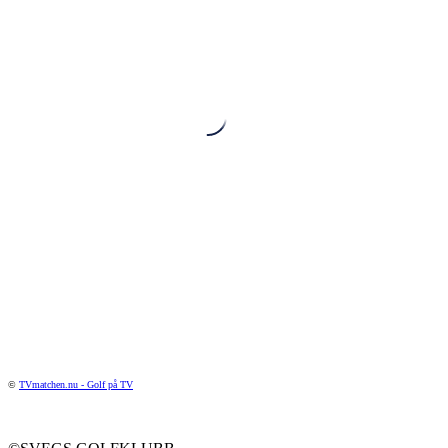
©
TVmatchen.nu - Golf på TV