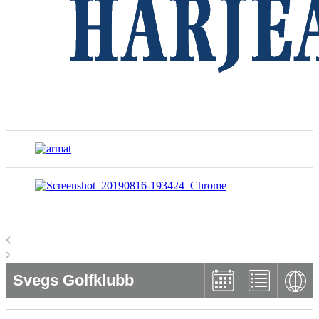
Svegs Golfklubb