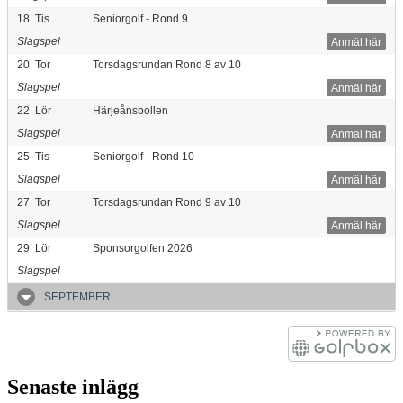
18
Tis
Seniorgolf - Rond 9
Slagspel
Anmäl här
20
Tor
Torsdagsrundan Rond 8 av 10
Slagspel
Anmäl här
22
Lör
Härjeånsbollen
Slagspel
Anmäl här
25
Tis
Seniorgolf - Rond 10
Slagspel
Anmäl här
27
Tor
Torsdagsrundan Rond 9 av 10
Slagspel
Anmäl här
29
Lör
Sponsorgolfen 2026
Slagspel
SEPTEMBER
Senaste inlägg