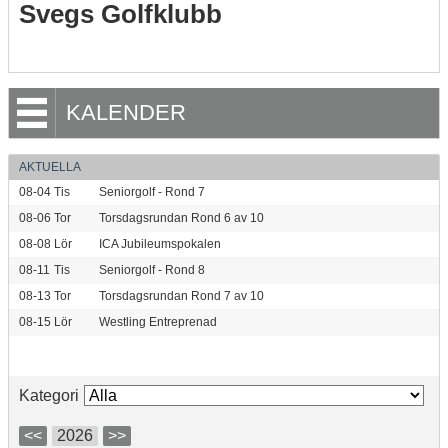
Svegs Golfklubb
KALENDER
AKTUELLA
08-04
Tis
Seniorgolf - Rond 7
08-06
Tor
Torsdagsrundan Rond 6 av 10
08-08
Lör
ICA Jubileumspokalen
08-11
Tis
Seniorgolf - Rond 8
08-13
Tor
Torsdagsrundan Rond 7 av 10
08-15
Lör
Westling Entreprenad
Kategori
<<
2026
>>