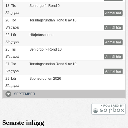
18
Tis
Seniorgolf - Rond 9
Slagspel
Anmäl här
20
Tor
Torsdagsrundan Rond 8 av 10
Slagspel
Anmäl här
22
Lör
Härjeånsbollen
Slagspel
Anmäl här
25
Tis
Seniorgolf - Rond 10
Slagspel
Anmäl här
27
Tor
Torsdagsrundan Rond 9 av 10
Slagspel
Anmäl här
29
Lör
Sponsorgolfen 2026
Slagspel
SEPTEMBER
Senaste inlägg