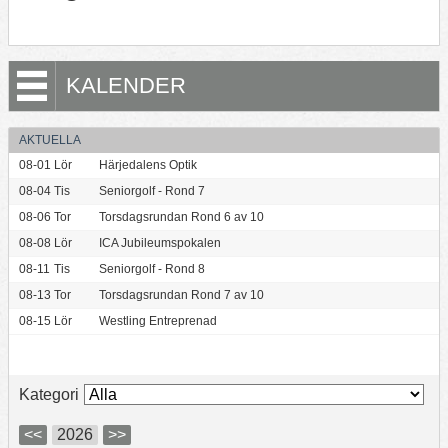
KALENDER
AKTUELLA
08-01
Lör
Härjedalens Optik
08-04
Tis
Seniorgolf - Rond 7
08-06
Tor
Torsdagsrundan Rond 6 av 10
08-08
Lör
ICA Jubileumspokalen
08-11
Tis
Seniorgolf - Rond 8
08-13
Tor
Torsdagsrundan Rond 7 av 10
08-15
Lör
Westling Entreprenad
Kategori
<<
2026
>>