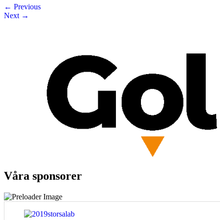
←
Previous
Next
→
Våra sponsorer