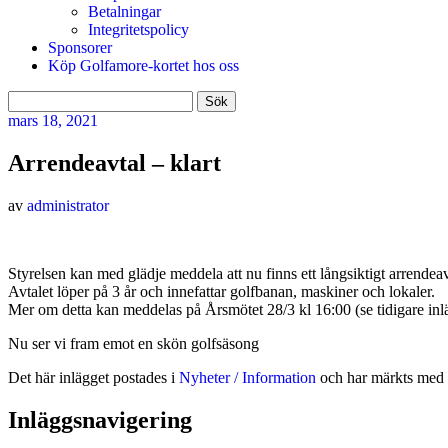
Betalningar
Integritetspolicy
Sponsorer
Köp Golfamore-kortet hos oss
Sök
efter:
mars
18, 2021
Arrendeavtal – klart
av
administrator
Styrelsen kan med glädje meddela att nu finns ett långsiktigt arrende
Avtalet löper på 3 år och innefattar golfbanan, maskiner och lokaler.
Mer om detta kan meddelas på Årsmötet 28/3 kl 16:00 (se tidigare inl
Nu ser vi fram emot en skön golfsäsong
Det här inlägget postades i
Nyheter / Information
och har märkts med 
Inläggsnavigering