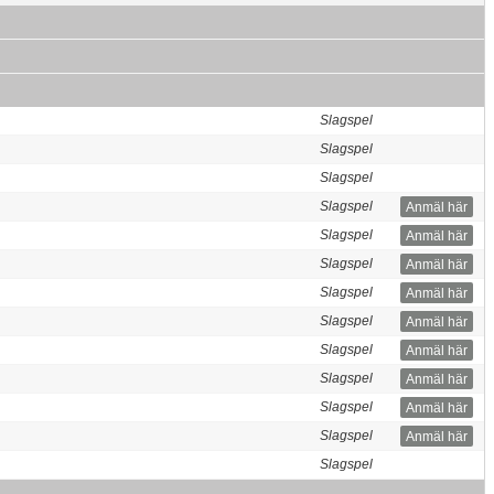
Slagspel
Slagspel
Slagspel
Slagspel
Anmäl här
Slagspel
Anmäl här
Slagspel
Anmäl här
Slagspel
Anmäl här
Slagspel
Anmäl här
Slagspel
Anmäl här
Slagspel
Anmäl här
Slagspel
Anmäl här
Slagspel
Anmäl här
Slagspel