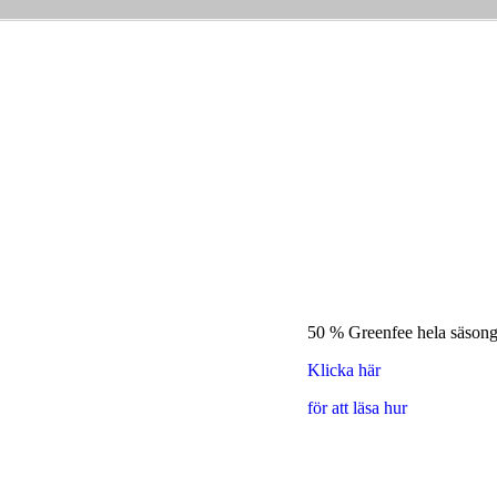
50 % Greenfee hela säson
Klicka här
för att läsa hur