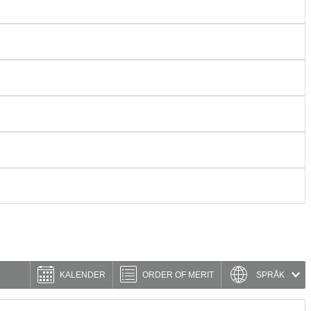
KALENDER
ORDER OF MERIT
SPRÅK