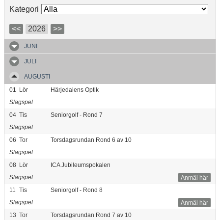
Kategori
<<
2026
>>
JUNI
JULI
AUGUSTI
01
Lör
Härjedalens Optik
Slagspel
04
Tis
Seniorgolf - Rond 7
Slagspel
06
Tor
Torsdagsrundan Rond 6 av 10
Slagspel
08
Lör
ICA Jubileumspokalen
Slagspel
Anmäl här
11
Tis
Seniorgolf - Rond 8
Slagspel
Anmäl här
13
Tor
Torsdagsrundan Rond 7 av 10