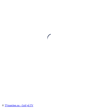
©
TVmatchen.nu - Golf på TV