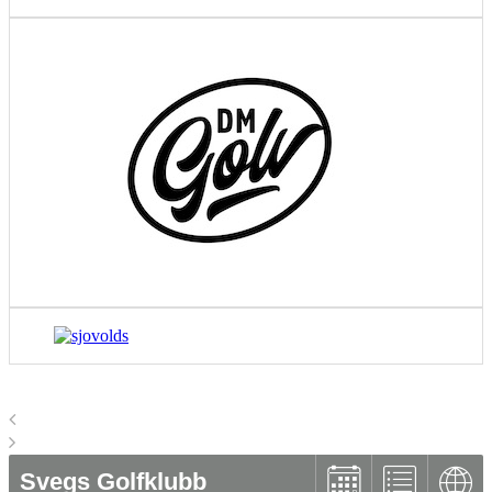
Svegs Golfklubb