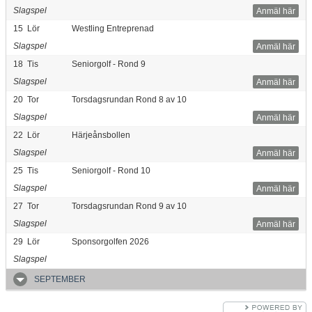
Slagspel
Anmäl här
15
Lör
Westling Entreprenad
Slagspel
Anmäl här
18
Tis
Seniorgolf - Rond 9
Slagspel
Anmäl här
20
Tor
Torsdagsrundan Rond 8 av 10
Slagspel
Anmäl här
22
Lör
Härjeånsbollen
Slagspel
Anmäl här
25
Tis
Seniorgolf - Rond 10
Slagspel
Anmäl här
27
Tor
Torsdagsrundan Rond 9 av 10
Slagspel
Anmäl här
29
Lör
Sponsorgolfen 2026
Slagspel
SEPTEMBER