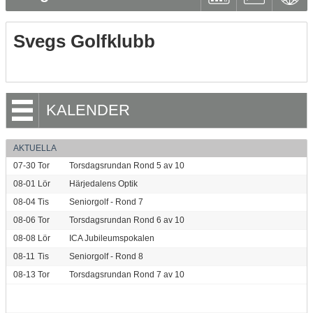
Svegs Golfklubb
KALENDER
AKTUELLA
07-30
Tor
Torsdagsrundan Rond 5 av 10
08-01
Lör
Härjedalens Optik
08-04
Tis
Seniorgolf - Rond 7
08-06
Tor
Torsdagsrundan Rond 6 av 10
08-08
Lör
ICA Jubileumspokalen
08-11
Tis
Seniorgolf - Rond 8
08-13
Tor
Torsdagsrundan Rond 7 av 10