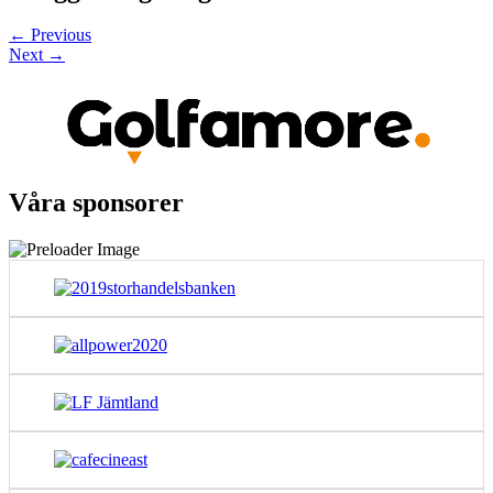
←
Previous
Next
→
Våra sponsorer