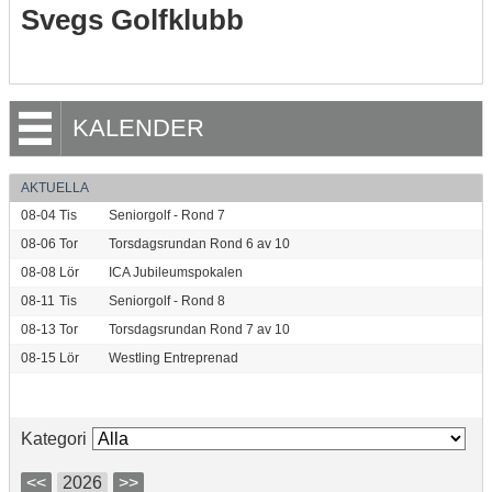
Svegs Golfklubb
KALENDER
AKTUELLA
08-04
Tis
Seniorgolf - Rond 7
08-06
Tor
Torsdagsrundan Rond 6 av 10
08-08
Lör
ICA Jubileumspokalen
08-11
Tis
Seniorgolf - Rond 8
08-13
Tor
Torsdagsrundan Rond 7 av 10
08-15
Lör
Westling Entreprenad
Kategori
<<
2026
>>