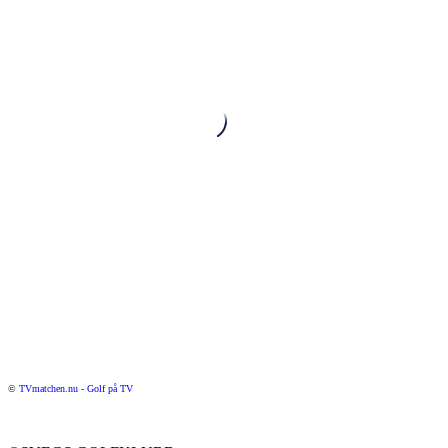
©
TVmatchen.nu - Golf på TV