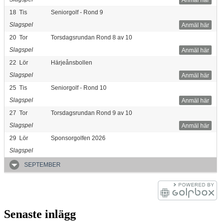
18
Tis
Seniorgolf - Rond 9
Slagspel
Anmäl här
20
Tor
Torsdagsrundan Rond 8 av 10
Slagspel
Anmäl här
22
Lör
Härjeånsbollen
Slagspel
Anmäl här
25
Tis
Seniorgolf - Rond 10
Slagspel
Anmäl här
27
Tor
Torsdagsrundan Rond 9 av 10
Slagspel
Anmäl här
29
Lör
Sponsorgolfen 2026
Slagspel
SEPTEMBER
Senaste inlägg