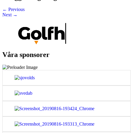
←
Previous
Next
→
Våra sponsorer