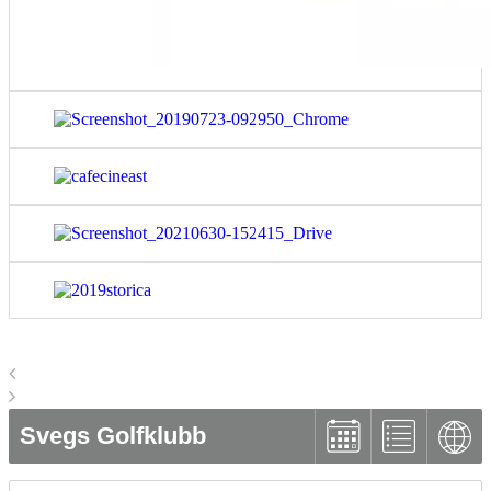
Svegs Golfklubb