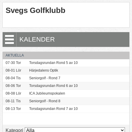
Svegs Golfklubb
KALENDER
AKTUELLA
07-30
Tor
Torsdagsrundan Rond 5 av 10
08-01
Lör
Härjedalens Optik
08-04
Tis
Seniorgolf - Rond 7
08-06
Tor
Torsdagsrundan Rond 6 av 10
08-08
Lör
ICA Jubileumspokalen
08-11
Tis
Seniorgolf - Rond 8
08-13
Tor
Torsdagsrundan Rond 7 av 10
Kategori