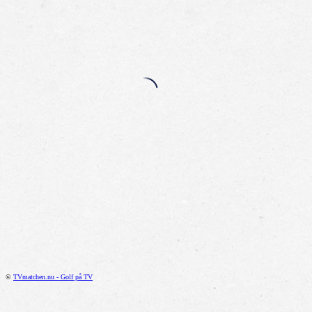
©
TVmatchen.nu - Golf på TV