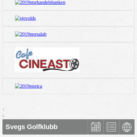
Svegs Golfklubb