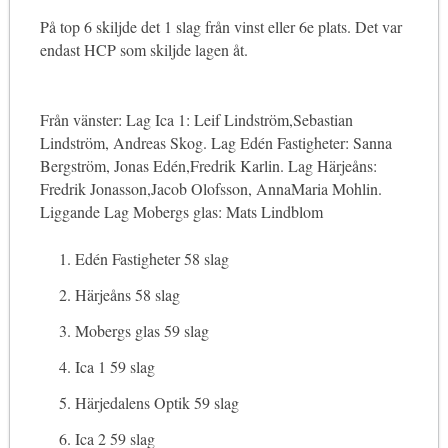
På top 6 skiljde det 1 slag från vinst eller 6e plats. Det var
endast HCP som skiljde lagen åt.
Från vänster: Lag Ica 1: Leif Lindström,Sebastian
Lindström, Andreas Skog. Lag Edén Fastigheter: Sanna
Bergström, Jonas Edén,Fredrik Karlin. Lag Härjeåns:
Fredrik Jonasson,Jacob Olofsson, AnnaMaria Mohlin.
Liggande Lag Mobergs glas: Mats Lindblom
Edén Fastigheter 58 slag
Härjeåns 58 slag
Mobergs glas 59 slag
Ica 1 59 slag
Härjedalens Optik 59 slag
Ica 2 59 slag