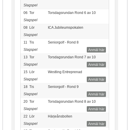
Slagspel
06
Tor
Torsdagsrundan Rond 6 av 10
Slagspel
08
Lör
ICA Jubileumspokalen
Slagspel
11
Tis
Seniorgolf - Rond 8
Slagspel
Anmäl här
13
Tor
Torsdagsrundan Rond 7 av 10
Slagspel
Anmäl här
15
Lör
Westling Entreprenad
Slagspel
Anmäl här
18
Tis
Seniorgolf - Rond 9
Slagspel
Anmäl här
20
Tor
Torsdagsrundan Rond 8 av 10
Slagspel
Anmäl här
22
Lör
Härjeånsbollen
Slagspel
Anmäl här