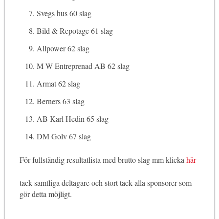
Svegs hus 60 slag
Bild & Repotage 61 slag
Allpower 62 slag
M W Entreprenad AB 62 slag
Armat 62 slag
Berners 63 slag
AB Karl Hedin 65 slag
DM Golv 67 slag
För fullständig resultatlista med brutto slag mm klicka
här
tack samtliga deltagare och stort tack alla sponsorer som
gör detta möjligt.