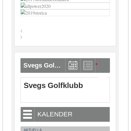
Svegs Golfklubb
Svegs Golfklubb
KALENDER
AKTUELLA