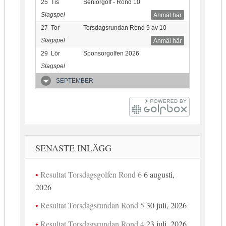
25
Tis
Seniorgolf - Rond 10
Slagspel
Anmäl här
27
Tor
Torsdagsrundan Rond 9 av 10
Slagspel
Anmäl här
29
Lör
Sponsorgolfen 2026
Slagspel
SEPTEMBER
SENASTE INLÄGG
Resultat Torsdagsgolfen Rond 6
6 augusti,
2026
Resultat Torsdagsrundan Rond 5
30 juli, 2026
Resultat Torsdagsrundan Rond 4
23 juli, 2026