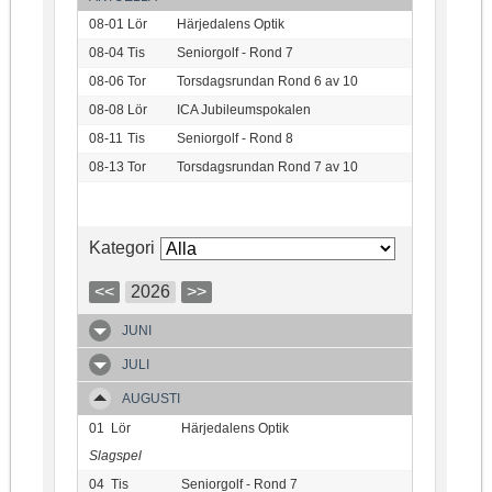
08-01
Lör
Härjedalens Optik
08-04
Tis
Seniorgolf - Rond 7
08-06
Tor
Torsdagsrundan Rond 6 av 10
08-08
Lör
ICA Jubileumspokalen
08-11
Tis
Seniorgolf - Rond 8
08-13
Tor
Torsdagsrundan Rond 7 av 10
Kategori
<<
2026
>>
JUNI
JULI
AUGUSTI
01
Lör
Härjedalens Optik
Slagspel
04
Tis
Seniorgolf - Rond 7