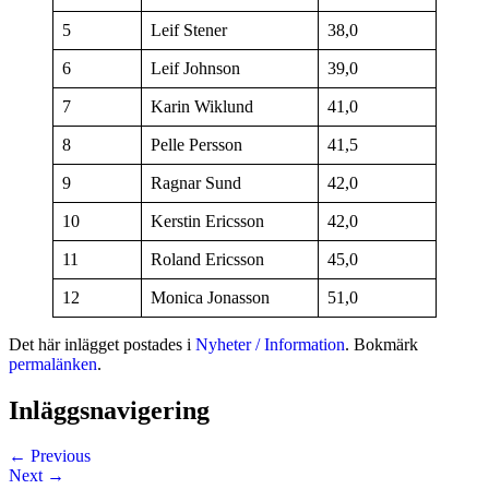
5
Leif Stener
38,0
6
Leif Johnson
39,0
7
Karin Wiklund
41,0
8
Pelle Persson
41,5
9
Ragnar Sund
42,0
10
Kerstin Ericsson
42,0
11
Roland Ericsson
45,0
12
Monica Jonasson
51,0
Det här inlägget postades i
Nyheter / Information
. Bokmärk
permalänken
.
Inläggsnavigering
←
Previous
Next
→