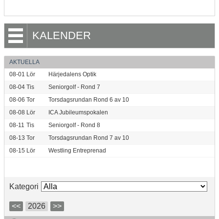
KALENDER
AKTUELLA
08-01
Lör
Härjedalens Optik
08-04
Tis
Seniorgolf - Rond 7
08-06
Tor
Torsdagsrundan Rond 6 av 10
08-08
Lör
ICA Jubileumspokalen
08-11
Tis
Seniorgolf - Rond 8
08-13
Tor
Torsdagsrundan Rond 7 av 10
08-15
Lör
Westling Entreprenad
Kategori
<<
2026
>>