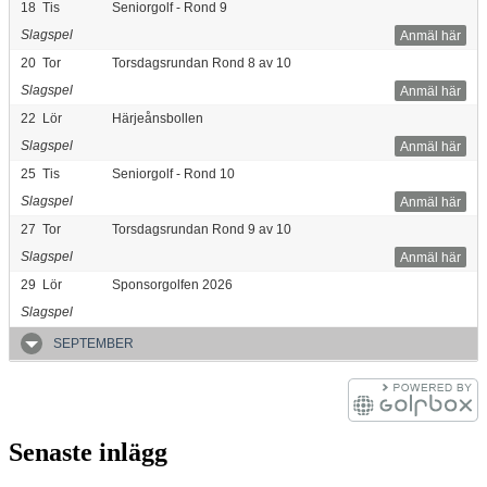
18
Tis
Seniorgolf - Rond 9
Slagspel
Anmäl här
20
Tor
Torsdagsrundan Rond 8 av 10
Slagspel
Anmäl här
22
Lör
Härjeånsbollen
Slagspel
Anmäl här
25
Tis
Seniorgolf - Rond 10
Slagspel
Anmäl här
27
Tor
Torsdagsrundan Rond 9 av 10
Slagspel
Anmäl här
29
Lör
Sponsorgolfen 2026
Slagspel
SEPTEMBER
Senaste inlägg