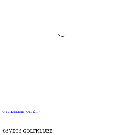
©
TVmatchen.nu - Golf på TV
©SVEGS GOLFKLUBB