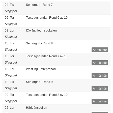
04
Tis
Seniorgolf - Rond 7
Slagspel
06
Tor
Torsdagsrundan Rond 6 av 10
Slagspel
08
Lör
ICA Jubileumspokalen
Slagspel
11
Tis
Seniorgolf - Rond 8
Slagspel
Anmäl här
13
Tor
Torsdagsrundan Rond 7 av 10
Slagspel
Anmäl här
15
Lör
Westling Entreprenad
Slagspel
Anmäl här
18
Tis
Seniorgolf - Rond 9
Slagspel
Anmäl här
20
Tor
Torsdagsrundan Rond 8 av 10
Slagspel
Anmäl här
22
Lör
Härjeånsbollen