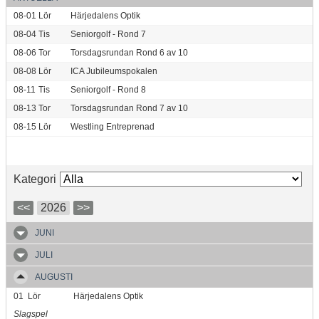
08-01
Lör
Härjedalens Optik
08-04
Tis
Seniorgolf - Rond 7
08-06
Tor
Torsdagsrundan Rond 6 av 10
08-08
Lör
ICA Jubileumspokalen
08-11
Tis
Seniorgolf - Rond 8
08-13
Tor
Torsdagsrundan Rond 7 av 10
08-15
Lör
Westling Entreprenad
Kategori
<<
2026
>>
JUNI
JULI
AUGUSTI
01
Lör
Härjedalens Optik
Slagspel