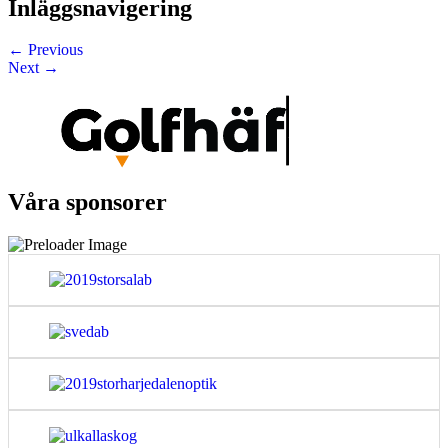
Inläggsnavigering
←
Previous
Next
→
Våra sponsorer