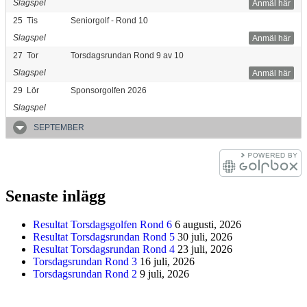
Slagspel
Anmäl här
25
Tis
Seniorgolf - Rond 10
Slagspel
Anmäl här
27
Tor
Torsdagsrundan Rond 9 av 10
Slagspel
Anmäl här
29
Lör
Sponsorgolfen 2026
Slagspel
SEPTEMBER
Senaste inlägg
Resultat Torsdagsgolfen Rond 6
6 augusti, 2026
Resultat Torsdagsrundan Rond 5
30 juli, 2026
Resultat Torsdagsrundan Rond 4
23 juli, 2026
Torsdagsrundan Rond 3
16 juli, 2026
Torsdagsrundan Rond 2
9 juli, 2026