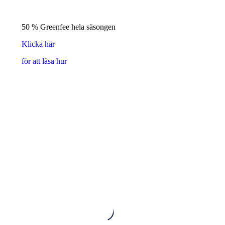
50 % Greenfee hela säsongen
Klicka här
för att läsa hur