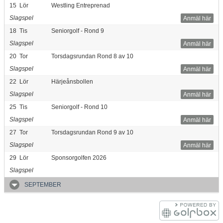
15
Lör
Westling Entreprenad
Slagspel
Anmäl här
18
Tis
Seniorgolf - Rond 9
Slagspel
Anmäl här
20
Tor
Torsdagsrundan Rond 8 av 10
Slagspel
Anmäl här
22
Lör
Härjeånsbollen
Slagspel
Anmäl här
25
Tis
Seniorgolf - Rond 10
Slagspel
Anmäl här
27
Tor
Torsdagsrundan Rond 9 av 10
Slagspel
Anmäl här
29
Lör
Sponsorgolfen 2026
Slagspel
SEPTEMBER