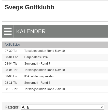
Svegs Golfklubb
KALENDER
AKTUELLA
07-30
Tor
Torsdagsrundan Rond 5 av 10
08-01
Lör
Härjedalens Optik
08-04
Tis
Seniorgolf - Rond 7
08-06
Tor
Torsdagsrundan Rond 6 av 10
08-08
Lör
ICA Jubileumspokalen
08-11
Tis
Seniorgolf - Rond 8
08-13
Tor
Torsdagsrundan Rond 7 av 10
Kategori