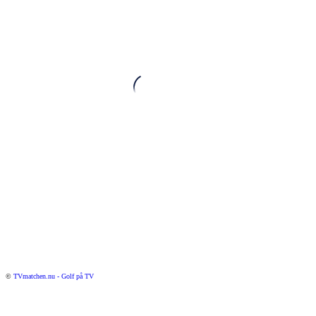
©
TVmatchen.nu - Golf på TV