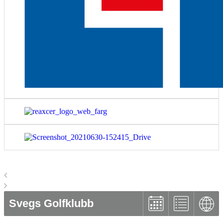
Svegs Golfklubb