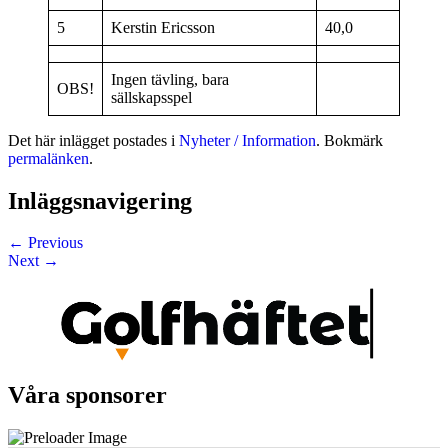
5
Kerstin Ericsson
40,0
Ingen tävling, bara
OBS!
sällskapsspel
Det här inlägget postades i
Nyheter / Information
. Bokmärk
permalänken
.
Inläggsnavigering
←
Previous
Next
→
Våra sponsorer