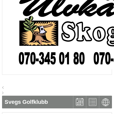
Svegs Golfklubb