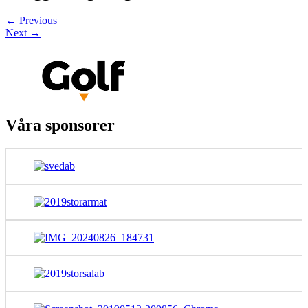
←
Previous
Next
→
Våra sponsorer