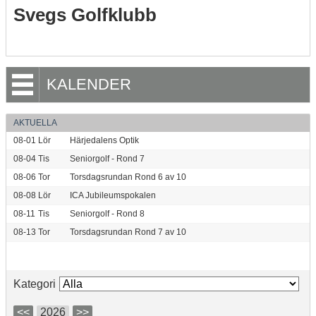
Svegs Golfklubb
KALENDER
AKTUELLA
08-01
Lör
Härjedalens Optik
08-04
Tis
Seniorgolf - Rond 7
08-06
Tor
Torsdagsrundan Rond 6 av 10
08-08
Lör
ICA Jubileumspokalen
08-11
Tis
Seniorgolf - Rond 8
08-13
Tor
Torsdagsrundan Rond 7 av 10
Kategori
<<
2026
>>