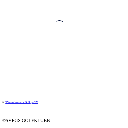
©
TVmatchen.nu - Golf på TV
©SVEGS GOLFKLUBB