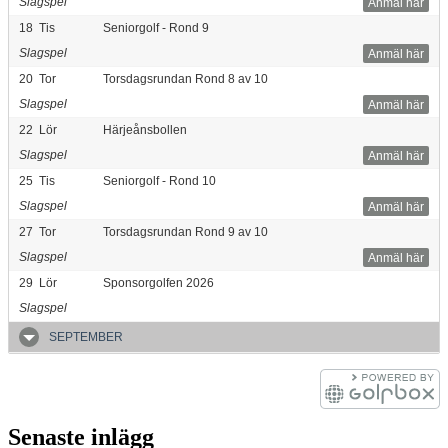
Slagspel
Anmäl här
18
Tis
Seniorgolf - Rond 9
Slagspel
Anmäl här
20
Tor
Torsdagsrundan Rond 8 av 10
Slagspel
Anmäl här
22
Lör
Härjeånsbollen
Slagspel
Anmäl här
25
Tis
Seniorgolf - Rond 10
Slagspel
Anmäl här
27
Tor
Torsdagsrundan Rond 9 av 10
Slagspel
Anmäl här
29
Lör
Sponsorgolfen 2026
Slagspel
SEPTEMBER
Senaste inlägg