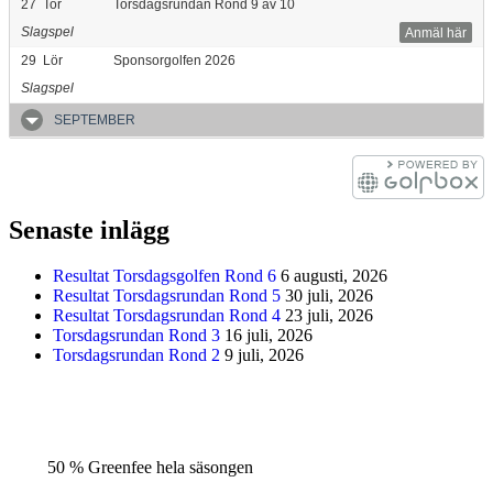
27
Tor
Torsdagsrundan Rond 9 av 10
Slagspel
Anmäl här
29
Lör
Sponsorgolfen 2026
Slagspel
SEPTEMBER
Senaste inlägg
Resultat Torsdagsgolfen Rond 6
6 augusti, 2026
Resultat Torsdagsrundan Rond 5
30 juli, 2026
Resultat Torsdagsrundan Rond 4
23 juli, 2026
Torsdagsrundan Rond 3
16 juli, 2026
Torsdagsrundan Rond 2
9 juli, 2026
50 % Greenfee hela säsongen