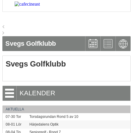
Svegs Golfklubb
Svegs Golfklubb
KALENDER
AKTUELLA
07-30
Tor
Torsdagsrundan Rond 5 av 10
08-01
Lör
Härjedalens Optik
08-04
Tis
Seniorgolf - Rond 7