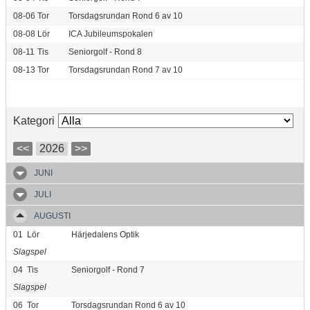
08-06
Tor
Torsdagsrundan Rond 6 av 10
08-08
Lör
ICA Jubileumspokalen
08-11
Tis
Seniorgolf - Rond 8
08-13
Tor
Torsdagsrundan Rond 7 av 10
Kategori
<<
2026
>>
JUNI
JULI
AUGUSTI
01
Lör
Härjedalens Optik
Slagspel
04
Tis
Seniorgolf - Rond 7
Slagspel
06
Tor
Torsdagsrundan Rond 6 av 10