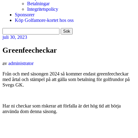
Betalningar
Integritetspolicy
Sponsorer
Köp Golfamore-kortet hos oss
Sök
efter:
juli
30, 2023
Greenfeecheckar
av
administrator
Från och med säsongen 2024 så kommer endast greenfeecheckar
med årtal och stämpel på att gälla som betalning för golfrundor på
Svegs GK.
Har ni checkar som riskerar att förfalla är det hög tid att börja
använda dom denna säsong.