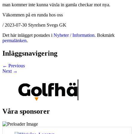
man kommer inte kunna växla in gamla checkar mot nya.
Väkommen på en runda hos oss
/ 2023-07-30 Styrelsen Svegs GK
Det här inlägget postades i
Nyheter / Information
. Bokmärk
permalänken
.
Inläggsnavigering
←
Previous
Next
→
Våra sponsorer