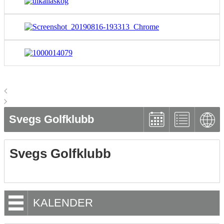
Svegs Golfklubb
Svegs Golfklubb
KALENDER