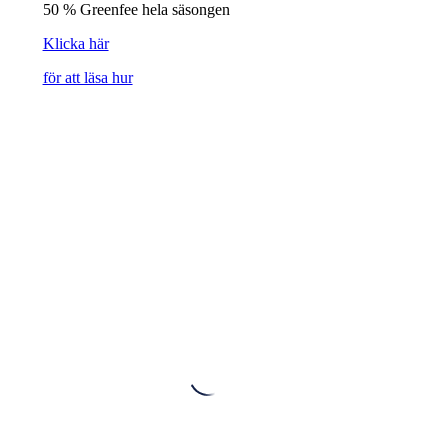
50 % Greenfee hela säsongen
Klicka här
för att läsa hur