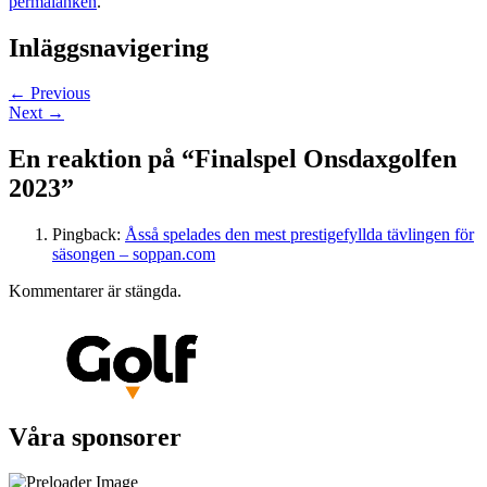
permalänken
.
Inläggsnavigering
←
Previous
Next
→
En reaktion på “
Finalspel Onsdaxgolfen
2023
”
Pingback:
Åsså spelades den mest prestigefyllda tävlingen för
säsongen – soppan.com
Kommentarer är stängda.
Våra sponsorer