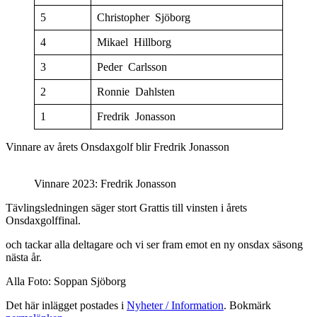
5
Christopher Sjöborg
4
Mikael Hillborg
3
Peder Carlsson
2
Ronnie Dahlsten
1
Fredrik Jonasson
Vinnare av årets Onsdaxgolf blir Fredrik Jonasson
Vinnare 2023: Fredrik Jonasson
Tävlingsledningen säger stort Grattis till vinsten i årets
Onsdaxgolffinal.
och tackar alla deltagare och vi ser fram emot en ny onsdax säsong
nästa år.
Alla Foto: Soppan Sjöborg
Det här inlägget postades i
Nyheter / Information
. Bokmärk