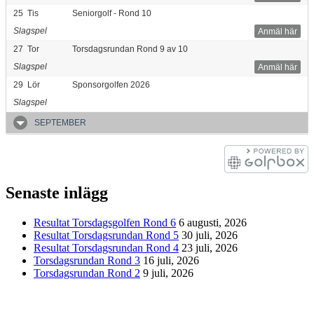
25
Tis
Seniorgolf - Rond 10
Slagspel
Anmäl här
27
Tor
Torsdagsrundan Rond 9 av 10
Slagspel
Anmäl här
29
Lör
Sponsorgolfen 2026
Slagspel
SEPTEMBER
Senaste inlägg
Resultat Torsdagsgolfen Rond 6
6 augusti, 2026
Resultat Torsdagsrundan Rond 5
30 juli, 2026
Resultat Torsdagsrundan Rond 4
23 juli, 2026
Torsdagsrundan Rond 3
16 juli, 2026
Torsdagsrundan Rond 2
9 juli, 2026