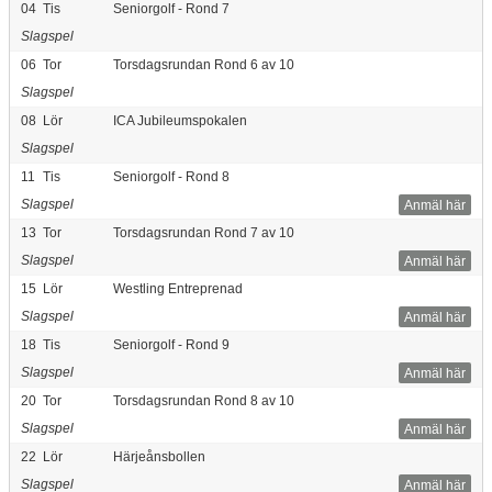
04
Tis
Seniorgolf - Rond 7
Slagspel
06
Tor
Torsdagsrundan Rond 6 av 10
Slagspel
08
Lör
ICA Jubileumspokalen
Slagspel
11
Tis
Seniorgolf - Rond 8
Slagspel
Anmäl här
13
Tor
Torsdagsrundan Rond 7 av 10
Slagspel
Anmäl här
15
Lör
Westling Entreprenad
Slagspel
Anmäl här
18
Tis
Seniorgolf - Rond 9
Slagspel
Anmäl här
20
Tor
Torsdagsrundan Rond 8 av 10
Slagspel
Anmäl här
22
Lör
Härjeånsbollen
Slagspel
Anmäl här