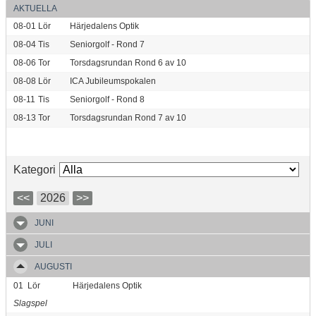
AKTUELLA
08-01
Lör
Härjedalens Optik
08-04
Tis
Seniorgolf - Rond 7
08-06
Tor
Torsdagsrundan Rond 6 av 10
08-08
Lör
ICA Jubileumspokalen
08-11
Tis
Seniorgolf - Rond 8
08-13
Tor
Torsdagsrundan Rond 7 av 10
Kategori
<<
2026
>>
JUNI
JULI
AUGUSTI
01
Lör
Härjedalens Optik
Slagspel