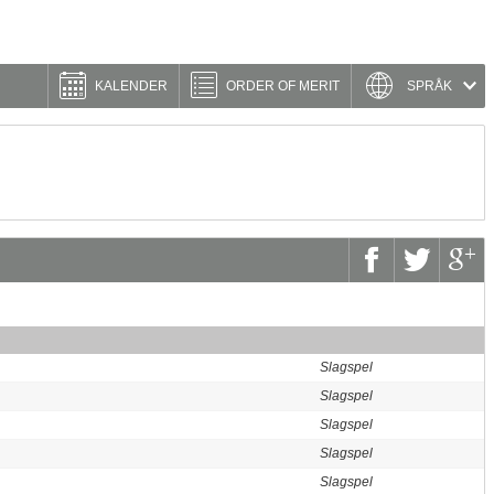
KALENDER
ORDER OF MERIT
SPRÅK
Slagspel
Slagspel
Slagspel
Slagspel
Slagspel