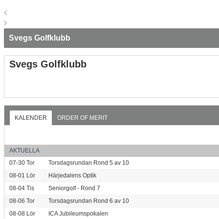
Svegs Golfklubb
Svegs Golfklubb
KALENDER
ORDER OF MERIT
AKTUELLA
07-30
Tor
Torsdagsrundan Rond 5 av 10
08-01
Lör
Härjedalens Optik
08-04
Tis
Seniorgolf - Rond 7
08-06
Tor
Torsdagsrundan Rond 6 av 10
08-08
Lör
ICA Jubileumspokalen