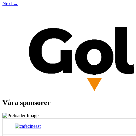
Next
→
Våra sponsorer