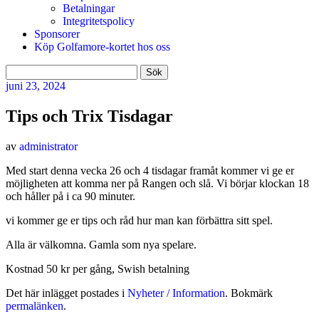
Betalningar
Integritetspolicy
Sponsorer
Köp Golfamore-kortet hos oss
Sök
efter:
juni
23, 2024
Tips och Trix Tisdagar
av
administrator
Med start denna vecka 26 och 4 tisdagar framåt kommer vi ge er
möjligheten att komma ner på Rangen och slå. Vi börjar klockan 18
och håller på i ca 90 minuter.
vi kommer ge er tips och råd hur man kan förbättra sitt spel.
Alla är välkomna. Gamla som nya spelare.
Kostnad 50 kr per gång, Swish betalning
Det här inlägget postades i
Nyheter / Information
. Bokmärk
permalänken
.