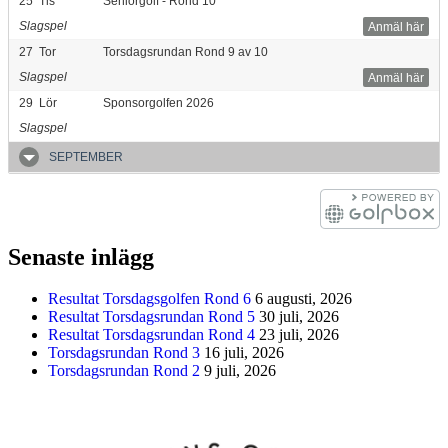
25
Tis
Seniorgolf - Rond 10
Slagspel
Anmäl här
27
Tor
Torsdagsrundan Rond 9 av 10
Slagspel
Anmäl här
29
Lör
Sponsorgolfen 2026
Slagspel
SEPTEMBER
Senaste inlägg
Resultat Torsdagsgolfen Rond 6
6 augusti, 2026
Resultat Torsdagsrundan Rond 5
30 juli, 2026
Resultat Torsdagsrundan Rond 4
23 juli, 2026
Torsdagsrundan Rond 3
16 juli, 2026
Torsdagsrundan Rond 2
9 juli, 2026