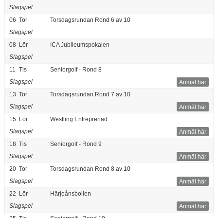
Slagspel
06
Tor
Torsdagsrundan Rond 6 av 10
Slagspel
08
Lör
ICA Jubileumspokalen
Slagspel
11
Tis
Seniorgolf - Rond 8
Slagspel
Anmäl här
13
Tor
Torsdagsrundan Rond 7 av 10
Slagspel
Anmäl här
15
Lör
Westling Entreprenad
Slagspel
Anmäl här
18
Tis
Seniorgolf - Rond 9
Slagspel
Anmäl här
20
Tor
Torsdagsrundan Rond 8 av 10
Slagspel
Anmäl här
22
Lör
Härjeånsbollen
Slagspel
Anmäl här