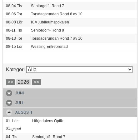
08-04
Tis
Seniorgolf - Rond 7
08-06
Tor
Torsdagsrundan Rond 6 av 10
08-08
Lör
ICA Jubileumspokalen
08-11
Tis
Seniorgolf - Rond 8
08-13
Tor
Torsdagsrundan Rond 7 av 10
08-15
Lör
Westling Entreprenad
Kategori
<<
2026
>>
JUNI
JULI
AUGUSTI
01
Lör
Härjedalens Optik
Slagspel
04
Tis
Seniorgolf - Rond 7