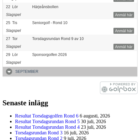
22
Lör
Härjeånsbollen
Slagspel
Anmäl här
25
Tis
Seniorgolf - Rond 10
Slagspel
Anmäl här
27
Tor
Torsdagsrundan Rond 9 av 10
Slagspel
Anmäl här
29
Lör
Sponsorgolfen 2026
Slagspel
SEPTEMBER
Senaste inlägg
Resultat Torsdagsgolfen Rond 6
6 augusti, 2026
Resultat Torsdagsrundan Rond 5
30 juli, 2026
Resultat Torsdagsrundan Rond 4
23 juli, 2026
Torsdagsrundan Rond 3
16 juli, 2026
Torsdagsrundan Rond 2
9 juli, 2026