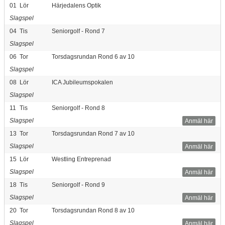
01
Lör
Härjedalens Optik
Slagspel
04
Tis
Seniorgolf - Rond 7
Slagspel
06
Tor
Torsdagsrundan Rond 6 av 10
Slagspel
08
Lör
ICA Jubileumspokalen
Slagspel
11
Tis
Seniorgolf - Rond 8
Slagspel
Anmäl här
13
Tor
Torsdagsrundan Rond 7 av 10
Slagspel
Anmäl här
15
Lör
Westling Entreprenad
Slagspel
Anmäl här
18
Tis
Seniorgolf - Rond 9
Slagspel
Anmäl här
20
Tor
Torsdagsrundan Rond 8 av 10
Slagspel
Anmäl här