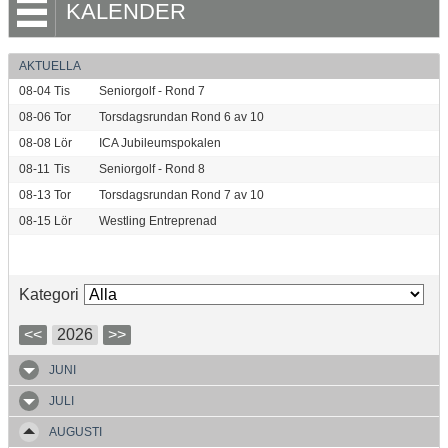
KALENDER
AKTUELLA
08-04
Tis
Seniorgolf - Rond 7
08-06
Tor
Torsdagsrundan Rond 6 av 10
08-08
Lör
ICA Jubileumspokalen
08-11
Tis
Seniorgolf - Rond 8
08-13
Tor
Torsdagsrundan Rond 7 av 10
08-15
Lör
Westling Entreprenad
Kategori
<<
2026
>>
JUNI
JULI
AUGUSTI