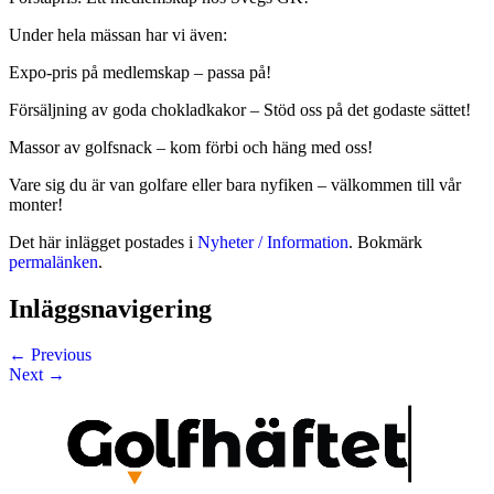
Under hela mässan har vi även:
Expo-pris på medlemskap – passa på!
Försäljning av goda chokladkakor – Stöd oss på det godaste sättet!
Massor av golfsnack – kom förbi och häng med oss!
Vare sig du är van golfare eller bara nyfiken – välkommen till vår
monter!
Det här inlägget postades i
Nyheter / Information
. Bokmärk
permalänken
.
Inläggsnavigering
←
Previous
Next
→