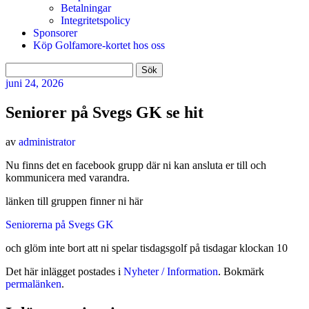
Betalningar
Integritetspolicy
Sponsorer
Köp Golfamore-kortet hos oss
Sök
efter:
juni
24, 2026
Seniorer på Svegs GK se hit
av
administrator
Nu finns det en facebook grupp där ni kan ansluta er till och
kommunicera med varandra.
länken till gruppen finner ni här
Seniorerna på Svegs GK
och glöm inte bort att ni spelar tisdagsgolf på tisdagar klockan 10
Det här inlägget postades i
Nyheter / Information
. Bokmärk
permalänken
.