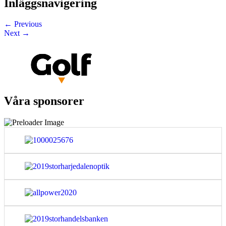
Inläggsnavigering
←
Previous
Next
→
Våra sponsorer