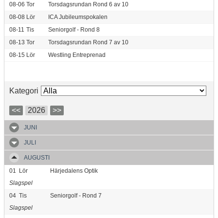
08-06
Tor
Torsdagsrundan Rond 6 av 10
08-08
Lör
ICA Jubileumspokalen
08-11
Tis
Seniorgolf - Rond 8
08-13
Tor
Torsdagsrundan Rond 7 av 10
08-15
Lör
Westling Entreprenad
Kategori
<<
2026
>>
JUNI
JULI
AUGUSTI
01
Lör
Härjedalens Optik
Slagspel
04
Tis
Seniorgolf - Rond 7
Slagspel