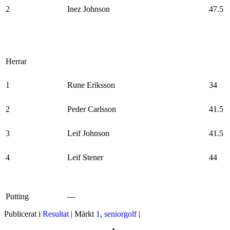
2
Inez Johnson
47.5
Herrar
1
Rune Eriksson
34
2
Peder Carlsson
41.5
3
Leif Johnson
41.5
4
Leif Stener
44
Putting
—
Publicerat i
Resultat
|
Märkt
1
,
seniorgolf
|