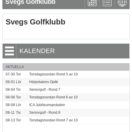
Svegs Golfklubb
Svegs Golfklubb
KALENDER
AKTUELLA
07-30
Tor
Torsdagsrundan Rond 5 av 10
08-01
Lör
Härjedalens Optik
08-04
Tis
Seniorgolf - Rond 7
08-06
Tor
Torsdagsrundan Rond 6 av 10
08-08
Lör
ICA Jubileumspokalen
08-11
Tis
Seniorgolf - Rond 8
08-13
Tor
Torsdagsrundan Rond 7 av 10