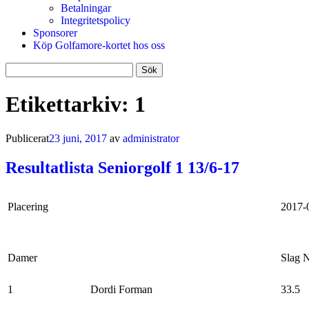
Betalningar
Integritetspolicy
Sponsorer
Köp Golfamore-kortet hos oss
Sök
efter:
Etikettarkiv:
1
Publicerat
23 juni, 2017
av
administrator
Resultatlista Seniorgolf 1 13/6-17
Placering
2017-
Damer
Slag N
1
Dordi Forman
33.5