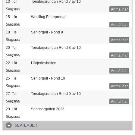
13
Tor
Torsdagsrundan Rond 7 av 10
Slagspel
Anmäl här
15
Lör
Westling Entreprenad
Slagspel
Anmäl här
18
Tis
Seniorgolf - Rond 9
Slagspel
Anmäl här
20
Tor
Torsdagsrundan Rond 8 av 10
Slagspel
Anmäl här
22
Lör
Härjeånsbollen
Slagspel
Anmäl här
25
Tis
Seniorgolf - Rond 10
Slagspel
Anmäl här
27
Tor
Torsdagsrundan Rond 9 av 10
Slagspel
Anmäl här
29
Lör
Sponsorgolfen 2026
Slagspel
SEPTEMBER