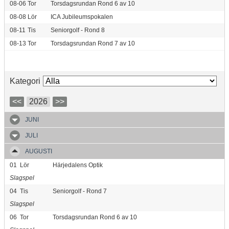
08-06
Tor
Torsdagsrundan Rond 6 av 10
08-08
Lör
ICA Jubileumspokalen
08-11
Tis
Seniorgolf - Rond 8
08-13
Tor
Torsdagsrundan Rond 7 av 10
Kategori
<<
2026
>>
JUNI
JULI
AUGUSTI
01
Lör
Härjedalens Optik
Slagspel
04
Tis
Seniorgolf - Rond 7
Slagspel
06
Tor
Torsdagsrundan Rond 6 av 10