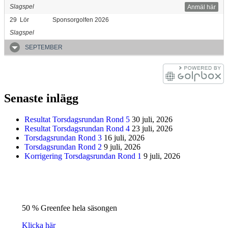
Slagspel
Anmäl här
29
Lör
Sponsorgolfen 2026
Slagspel
SEPTEMBER
Senaste inlägg
Resultat Torsdagsrundan Rond 5
30 juli, 2026
Resultat Torsdagsrundan Rond 4
23 juli, 2026
Torsdagsrundan Rond 3
16 juli, 2026
Torsdagsrundan Rond 2
9 juli, 2026
Korrigering Torsdagsrundan Rond 1
9 juli, 2026
50 % Greenfee hela säsongen
Klicka här