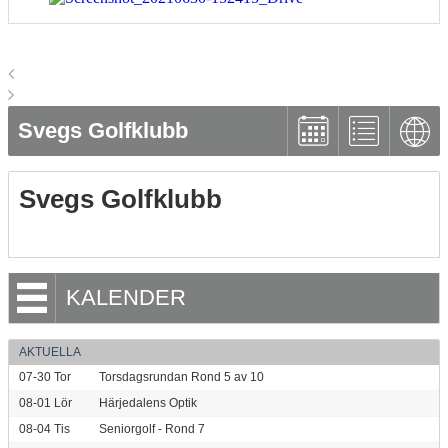
Svegs Golfklubb
Svegs Golfklubb
KALENDER
AKTUELLA
07-30
Tor
Torsdagsrundan Rond 5 av 10
08-01
Lör
Härjedalens Optik
08-04
Tis
Seniorgolf - Rond 7