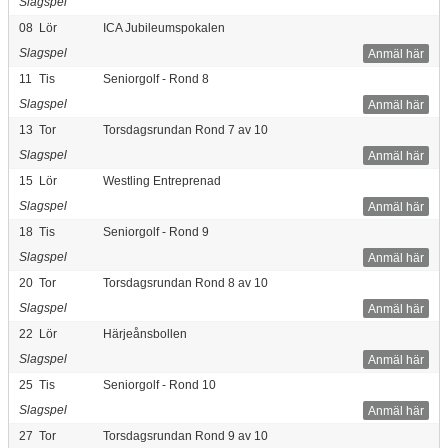
Slagspel
08
Lör
ICA Jubileumspokalen
Slagspel
Anmäl här
11
Tis
Seniorgolf - Rond 8
Slagspel
Anmäl här
13
Tor
Torsdagsrundan Rond 7 av 10
Slagspel
Anmäl här
15
Lör
Westling Entreprenad
Slagspel
Anmäl här
18
Tis
Seniorgolf - Rond 9
Slagspel
Anmäl här
20
Tor
Torsdagsrundan Rond 8 av 10
Slagspel
Anmäl här
22
Lör
Härjeånsbollen
Slagspel
Anmäl här
25
Tis
Seniorgolf - Rond 10
Slagspel
Anmäl här
27
Tor
Torsdagsrundan Rond 9 av 10