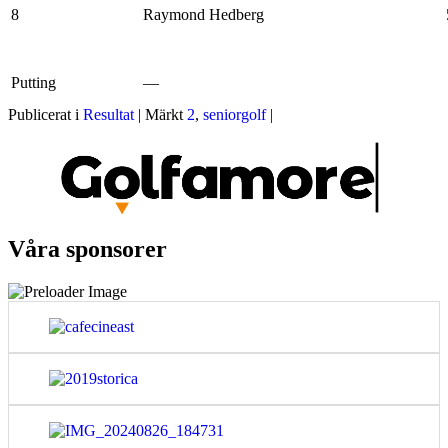
8
Raymond Hedberg
Putting
—
Publicerat i
Resultat
|
Märkt
2
,
seniorgolf
|
Våra sponsorer