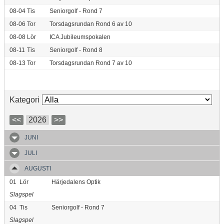
08-04
Tis
Seniorgolf - Rond 7
08-06
Tor
Torsdagsrundan Rond 6 av 10
08-08
Lör
ICA Jubileumspokalen
08-11
Tis
Seniorgolf - Rond 8
08-13
Tor
Torsdagsrundan Rond 7 av 10
Kategori
<<
2026
>>
JUNI
JULI
AUGUSTI
01
Lör
Härjedalens Optik
Slagspel
04
Tis
Seniorgolf - Rond 7
Slagspel