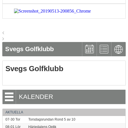
Svegs Golfklubb
Svegs Golfklubb
KALENDER
AKTUELLA
07-30
Tor
Torsdagsrundan Rond 5 av 10
08-01
Lör
Härjedalens Optik