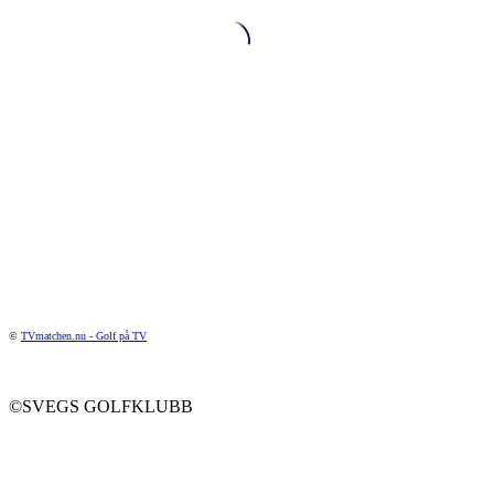
©
TVmatchen.nu - Golf på TV
©SVEGS GOLFKLUBB