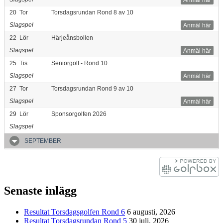
20
Tor
Torsdagsrundan Rond 8 av 10
Slagspel
Anmäl här
22
Lör
Härjeånsbollen
Slagspel
Anmäl här
25
Tis
Seniorgolf - Rond 10
Slagspel
Anmäl här
27
Tor
Torsdagsrundan Rond 9 av 10
Slagspel
Anmäl här
29
Lör
Sponsorgolfen 2026
Slagspel
SEPTEMBER
Senaste inlägg
Resultat Torsdagsgolfen Rond 6
6 augusti, 2026
Resultat Torsdagsrundan Rond 5
30 juli, 2026