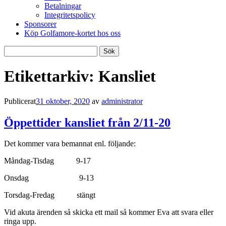
Betalningar
Integritetspolicy
Sponsorer
Köp Golfamore-kortet hos oss
Sök
efter:
Etikettarkiv:
Kansliet
Publicerat
31 oktober, 2020
av
administrator
Öppettider kansliet från 2/11-20
Det kommer vara bemannat enl. följande:
Måndag-Tisdag 9-17
Onsdag 9-13
Torsdag-Fredag stängt
Vid akuta ärenden så skicka ett mail så kommer Eva att svara eller
ringa upp.