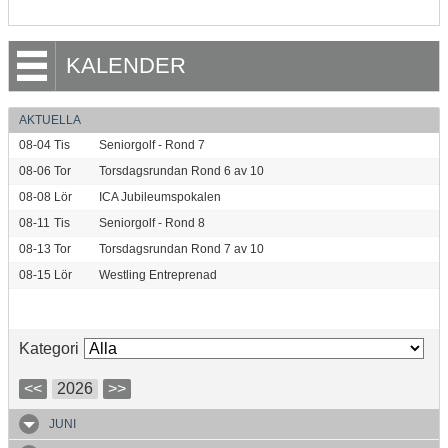
KALENDER
AKTUELLA
08-04
Tis
Seniorgolf - Rond 7
08-06
Tor
Torsdagsrundan Rond 6 av 10
08-08
Lör
ICA Jubileumspokalen
08-11
Tis
Seniorgolf - Rond 8
08-13
Tor
Torsdagsrundan Rond 7 av 10
08-15
Lör
Westling Entreprenad
Kategori
<<
2026
>>
JUNI