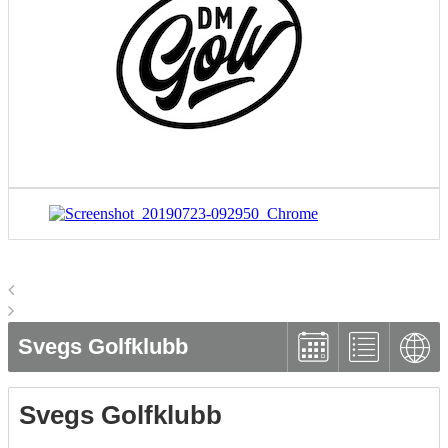
Svegs Golfklubb
Svegs Golfklubb