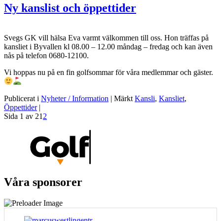
Ny kanslist och öppettider
Svegs GK vill hälsa Eva varmt välkommen till oss. Hon träffas på
kansliet i Byvallen kl 08.00 – 12.00 måndag – fredag och kan även
nås på telefon 0680-12100.
Vi hoppas nu på en fin golfsommar för våra medlemmar och gäster.
Publicerat i
Nyheter / Information
|
Märkt
Kansli
,
Kansliet
,
Öppettider
|
Sida 1 av 2
1
2
Våra sponsorer