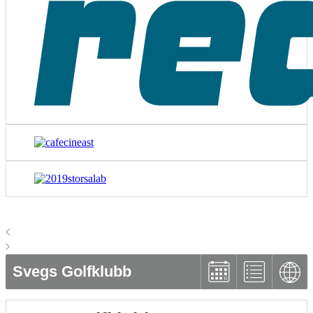
Svegs Golfklubb