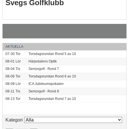
Svegs Golfklubb
AKTUELLA
07-30
Tor
Torsdagsrundan Rond 5 av 10
08-01
Lör
Härjedalens Optik
08-04
Tis
Seniorgolf - Rond 7
08-06
Tor
Torsdagsrundan Rond 6 av 10
08-08
Lör
ICA Jubileumspokalen
08-11
Tis
Seniorgolf - Rond 8
08-13
Tor
Torsdagsrundan Rond 7 av 10
Kategori