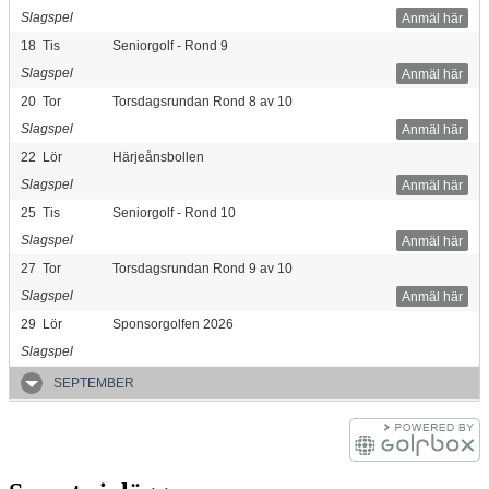
Slagspel
Anmäl här
18
Tis
Seniorgolf - Rond 9
Slagspel
Anmäl här
20
Tor
Torsdagsrundan Rond 8 av 10
Slagspel
Anmäl här
22
Lör
Härjeånsbollen
Slagspel
Anmäl här
25
Tis
Seniorgolf - Rond 10
Slagspel
Anmäl här
27
Tor
Torsdagsrundan Rond 9 av 10
Slagspel
Anmäl här
29
Lör
Sponsorgolfen 2026
Slagspel
SEPTEMBER