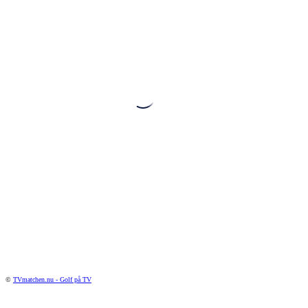
©
TVmatchen.nu - Golf på TV