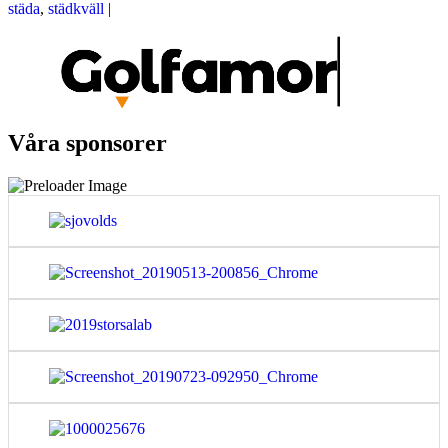
städa
,
städkväll
|
Våra sponsorer