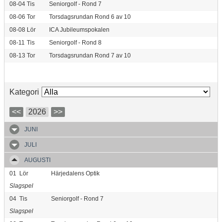
08-04
Tis
Seniorgolf - Rond 7
08-06
Tor
Torsdagsrundan Rond 6 av 10
08-08
Lör
ICA Jubileumspokalen
08-11
Tis
Seniorgolf - Rond 8
08-13
Tor
Torsdagsrundan Rond 7 av 10
Kategori
<<
2026
>>
JUNI
JULI
AUGUSTI
01
Lör
Härjedalens Optik
Slagspel
04
Tis
Seniorgolf - Rond 7
Slagspel