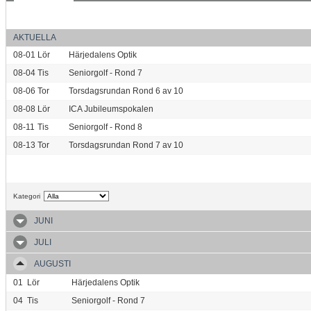
AKTUELLA
08-01
Lör
Härjedalens Optik
08-04
Tis
Seniorgolf - Rond 7
08-06
Tor
Torsdagsrundan Rond 6 av 10
08-08
Lör
ICA Jubileumspokalen
08-11
Tis
Seniorgolf - Rond 8
08-13
Tor
Torsdagsrundan Rond 7 av 10
Kategori
JUNI
JULI
AUGUSTI
01
Lör
Härjedalens Optik
04
Tis
Seniorgolf - Rond 7