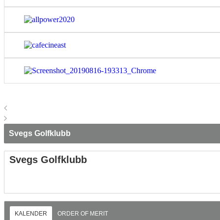
Svegs Golfklubb
Svegs Golfklubb
KALENDER
ORDER OF MERIT