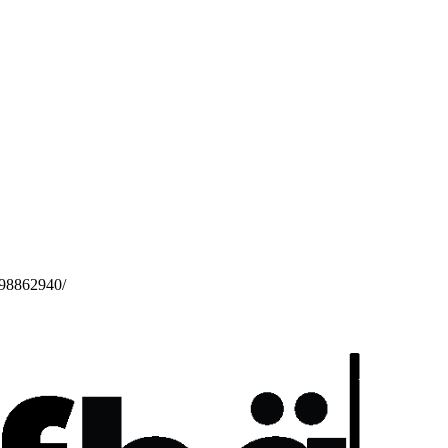
998862940/