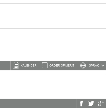
KALENDER
ORDER OF MERIT
SPRÅK