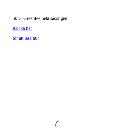
50 % Greenfee hela säsongen
Klicka här
för att läsa hur