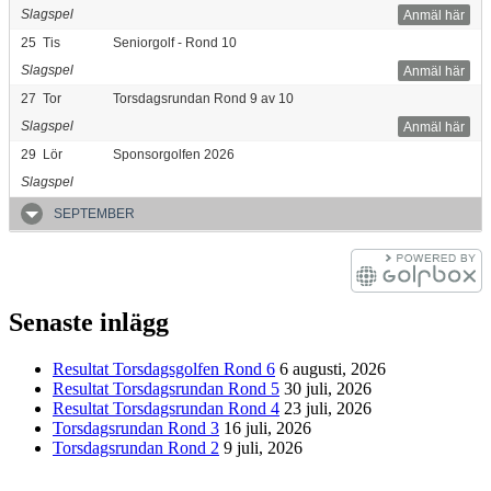
Slagspel
Anmäl här
25
Tis
Seniorgolf - Rond 10
Slagspel
Anmäl här
27
Tor
Torsdagsrundan Rond 9 av 10
Slagspel
Anmäl här
29
Lör
Sponsorgolfen 2026
Slagspel
SEPTEMBER
Senaste inlägg
Resultat Torsdagsgolfen Rond 6
6 augusti, 2026
Resultat Torsdagsrundan Rond 5
30 juli, 2026
Resultat Torsdagsrundan Rond 4
23 juli, 2026
Torsdagsrundan Rond 3
16 juli, 2026
Torsdagsrundan Rond 2
9 juli, 2026