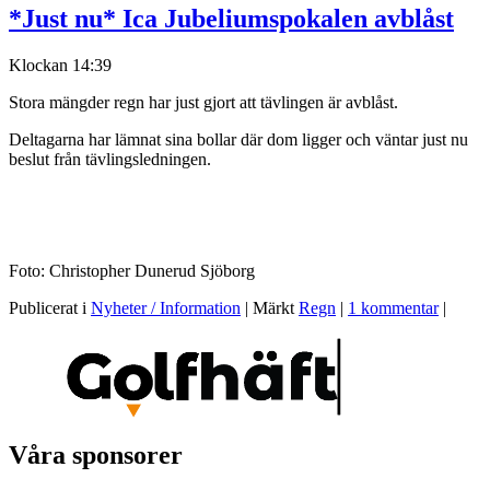
*Just nu* Ica Jubeliumspokalen avblåst
Klockan 14:39
Stora mängder regn har just gjort att tävlingen är avblåst.
Deltagarna har lämnat sina bollar där dom ligger och väntar just nu
beslut från tävlingsledningen.
Foto: Christopher Dunerud Sjöborg
Publicerat i
Nyheter / Information
|
Märkt
Regn
|
1 kommentar
|
Våra sponsorer