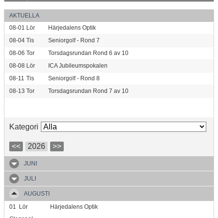
AKTUELLA
08-01
Lör
Härjedalens Optik
08-04
Tis
Seniorgolf - Rond 7
08-06
Tor
Torsdagsrundan Rond 6 av 10
08-08
Lör
ICA Jubileumspokalen
08-11
Tis
Seniorgolf - Rond 8
08-13
Tor
Torsdagsrundan Rond 7 av 10
Kategori
<<
2026
>>
JUNI
JULI
AUGUSTI
01
Lör
Härjedalens Optik