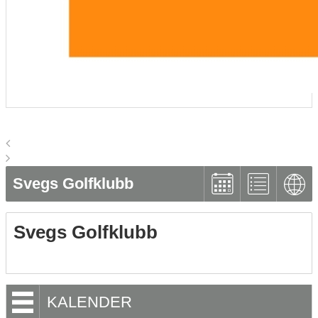
Svegs Golfklubb
Svegs Golfklubb
KALENDER