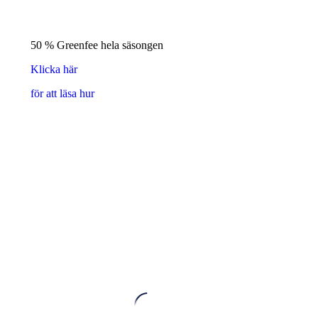
50 % Greenfee hela säsongen
Klicka här
för att läsa hur