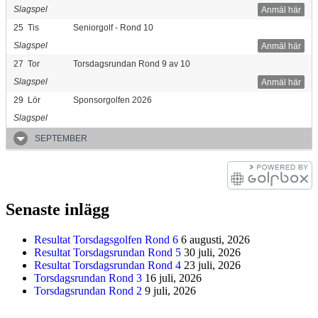
Slagspel
Anmäl här
25
Tis
Seniorgolf - Rond 10
Slagspel
Anmäl här
27
Tor
Torsdagsrundan Rond 9 av 10
Slagspel
Anmäl här
29
Lör
Sponsorgolfen 2026
Slagspel
SEPTEMBER
Senaste inlägg
Resultat Torsdagsgolfen Rond 6
6 augusti, 2026
Resultat Torsdagsrundan Rond 5
30 juli, 2026
Resultat Torsdagsrundan Rond 4
23 juli, 2026
Torsdagsrundan Rond 3
16 juli, 2026
Torsdagsrundan Rond 2
9 juli, 2026