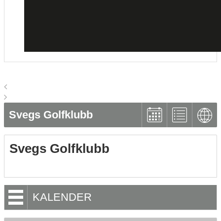
Svegs Golfklubb
Svegs Golfklubb
KALENDER