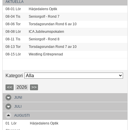
AKTUELLA
08-01
Lör
Härjedalens Optik
08-04
Tis
Seniorgolf - Rond 7
08-06
Tor
Torsdagsrundan Rond 6 av 10
08-08
Lör
ICA Jubileumspokalen
08-11
Tis
Seniorgolf - Rond 8
08-13
Tor
Torsdagsrundan Rond 7 av 10
08-15
Lör
Westling Entreprenad
Kategori
<<
2026
>>
JUNI
JULI
AUGUSTI
01
Lör
Härjedalens Optik