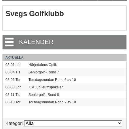
Svegs Golfklubb
KALENDER
AKTUELLA
08-01
Lör
Härjedalens Optik
08-04
Tis
Seniorgolf - Rond 7
08-06
Tor
Torsdagsrundan Rond 6 av 10
08-08
Lör
ICA Jubileumspokalen
08-11
Tis
Seniorgolf - Rond 8
08-13
Tor
Torsdagsrundan Rond 7 av 10
Kategori