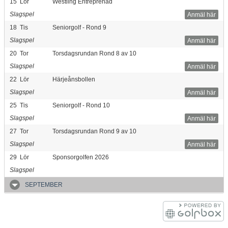
15
Lör
Westling Entreprenad
Slagspel
Anmäl här
18
Tis
Seniorgolf - Rond 9
Slagspel
Anmäl här
20
Tor
Torsdagsrundan Rond 8 av 10
Slagspel
Anmäl här
22
Lör
Härjeånsbollen
Slagspel
Anmäl här
25
Tis
Seniorgolf - Rond 10
Slagspel
Anmäl här
27
Tor
Torsdagsrundan Rond 9 av 10
Slagspel
Anmäl här
29
Lör
Sponsorgolfen 2026
Slagspel
SEPTEMBER