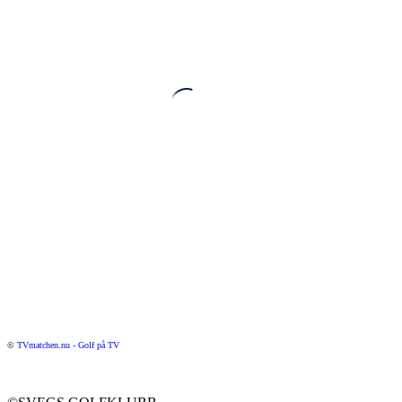
©
TVmatchen.nu - Golf på TV