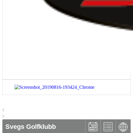
Svegs Golfklubb