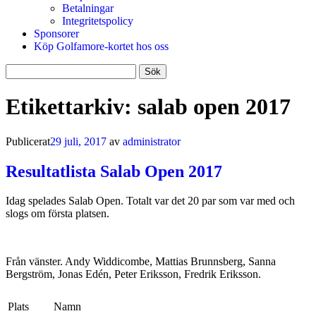
Betalningar
Integritetspolicy
Sponsorer
Köp Golfamore-kortet hos oss
Sök
efter:
Etikettarkiv:
salab open 2017
Publicerat
29 juli, 2017
av
administrator
Resultatlista Salab Open 2017
Idag spelades Salab Open. Totalt var det 20 par som var med och
slogs om första platsen.
Från vänster. Andy Widdicombe, Mattias Brunnsberg, Sanna
Bergström, Jonas Edén, Peter Eriksson, Fredrik Eriksson.
Plats
Namn