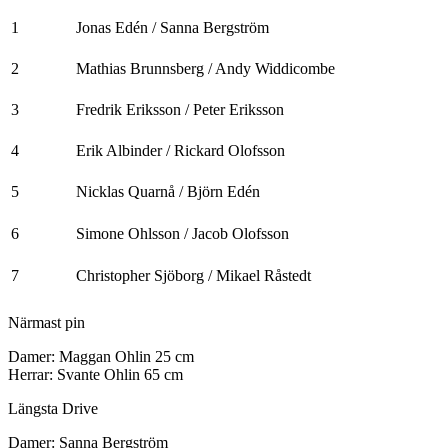
1
Jonas Edén / Sanna Bergström
2
Mathias Brunnsberg / Andy Widdicombe
3
Fredrik Eriksson / Peter Eriksson
4
Erik Albinder / Rickard Olofsson
5
Nicklas Quarnå / Björn Edén
6
Simone Ohlsson / Jacob Olofsson
7
Christopher Sjöborg / Mikael Råstedt
Närmast pin
Damer: Maggan Ohlin 25 cm
Herrar: Svante Ohlin 65 cm
Längsta Drive
Damer: Sanna Bergström