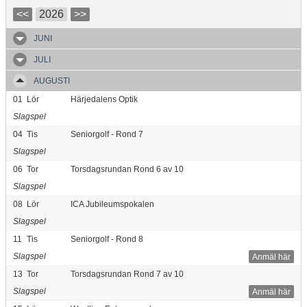
<<
2026
>>
JUNI
JULI
AUGUSTI
01
Lör
Härjedalens Optik
Slagspel
04
Tis
Seniorgolf - Rond 7
Slagspel
06
Tor
Torsdagsrundan Rond 6 av 10
Slagspel
08
Lör
ICA Jubileumspokalen
Slagspel
11
Tis
Seniorgolf - Rond 8
Slagspel
Anmäl här
13
Tor
Torsdagsrundan Rond 7 av 10
Slagspel
Anmäl här