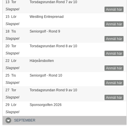
13
Tor
Torsdagsrundan Rond 7 av 10
Slagspel
Anmäl här
15
Lör
Westling Entreprenad
Slagspel
Anmäl här
18
Tis
Seniorgolf - Rond 9
Slagspel
Anmäl här
20
Tor
Torsdagsrundan Rond 8 av 10
Slagspel
Anmäl här
22
Lör
Härjeånsbollen
Slagspel
Anmäl här
25
Tis
Seniorgolf - Rond 10
Slagspel
Anmäl här
27
Tor
Torsdagsrundan Rond 9 av 10
Slagspel
Anmäl här
29
Lör
Sponsorgolfen 2026
Slagspel
SEPTEMBER