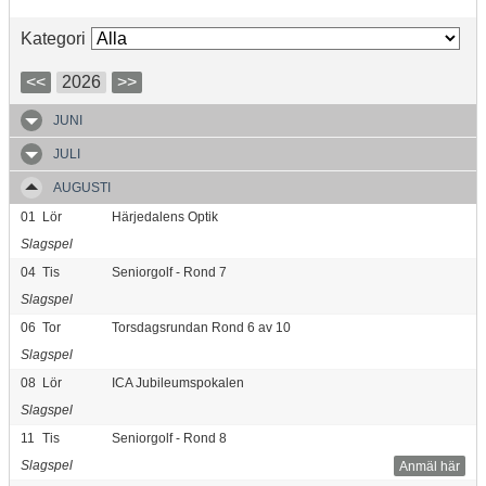
Kategori
<<
2026
>>
JUNI
JULI
AUGUSTI
01
Lör
Härjedalens Optik
Slagspel
04
Tis
Seniorgolf - Rond 7
Slagspel
06
Tor
Torsdagsrundan Rond 6 av 10
Slagspel
08
Lör
ICA Jubileumspokalen
Slagspel
11
Tis
Seniorgolf - Rond 8
Slagspel
Anmäl här