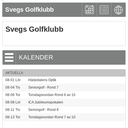
Svegs Golfklubb
Svegs Golfklubb
KALENDER
AKTUELLA
08-01
Lör
Härjedalens Optik
08-04
Tis
Seniorgolf - Rond 7
08-06
Tor
Torsdagsrundan Rond 6 av 10
08-08
Lör
ICA Jubileumspokalen
08-11
Tis
Seniorgolf - Rond 8
08-13
Tor
Torsdagsrundan Rond 7 av 10