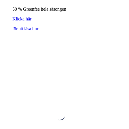
50 % Greenfee hela säsongen
Klicka här
för att läsa hur