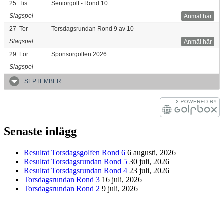
25
Tis
Seniorgolf - Rond 10
Slagspel
Anmäl här
27
Tor
Torsdagsrundan Rond 9 av 10
Slagspel
Anmäl här
29
Lör
Sponsorgolfen 2026
Slagspel
SEPTEMBER
Senaste inlägg
Resultat Torsdagsgolfen Rond 6
6 augusti, 2026
Resultat Torsdagsrundan Rond 5
30 juli, 2026
Resultat Torsdagsrundan Rond 4
23 juli, 2026
Torsdagsrundan Rond 3
16 juli, 2026
Torsdagsrundan Rond 2
9 juli, 2026