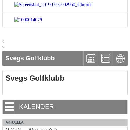
Svegs Golfklubb
Svegs Golfklubb
KALENDER
AKTUELLA
08-01
Lör
Härjedalens Optik