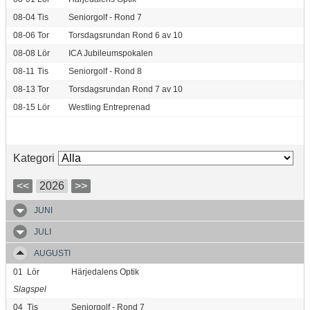
08-04
Tis
Seniorgolf - Rond 7
08-06
Tor
Torsdagsrundan Rond 6 av 10
08-08
Lör
ICA Jubileumspokalen
08-11
Tis
Seniorgolf - Rond 8
08-13
Tor
Torsdagsrundan Rond 7 av 10
08-15
Lör
Westling Entreprenad
Kategori
<<
2026
>>
JUNI
JULI
AUGUSTI
01
Lör
Härjedalens Optik
Slagspel
04
Tis
Seniorgolf - Rond 7