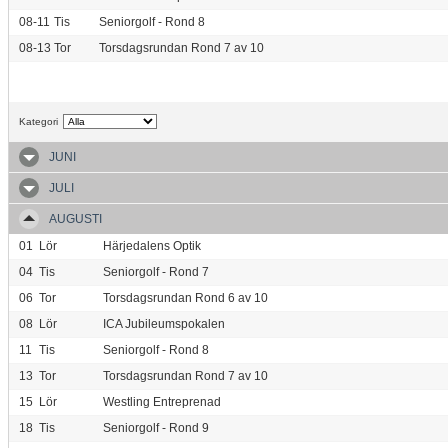
08-11
Tis
Seniorgolf - Rond 8
08-13
Tor
Torsdagsrundan Rond 7 av 10
Kategori
JUNI
JULI
AUGUSTI
01
Lör
Härjedalens Optik
04
Tis
Seniorgolf - Rond 7
06
Tor
Torsdagsrundan Rond 6 av 10
08
Lör
ICA Jubileumspokalen
11
Tis
Seniorgolf - Rond 8
13
Tor
Torsdagsrundan Rond 7 av 10
15
Lör
Westling Entreprenad
18
Tis
Seniorgolf - Rond 9