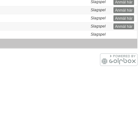
Slagspel
Anmäl här
Slagspel
Anmäl här
Slagspel
Anmäl här
Slagspel
Anmäl här
Slagspel