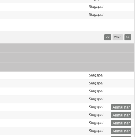
Slagspel
Slagspel
<<
2026
>>
Slagspel
Slagspel
Slagspel
Slagspel
Slagspel
Anmäl här
Slagspel
Anmäl här
Slagspel
Anmäl här
Slagspel
Anmäl här