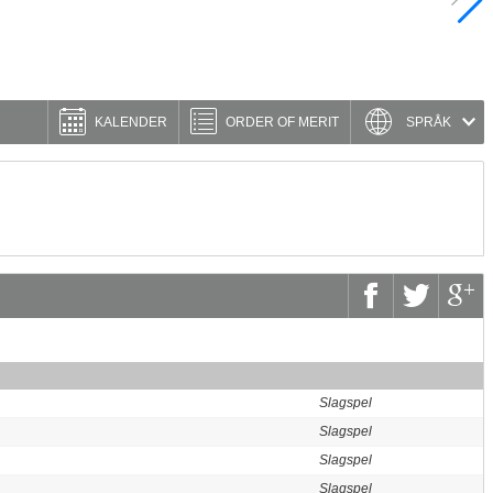
KALENDER
ORDER OF MERIT
SPRÅK
Slagspel
Slagspel
Slagspel
Slagspel